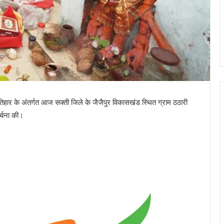
 तिहार के अंतर्गत आज सक्ती जिले के जैजैपुर विकासखंड स्थित ग्राम ठठारी
र्चना की।