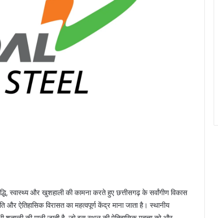
मृद्धि, स्वास्थ्य और खुशहाली की कामना करते हुए छत्तीसगढ़ के सर्वांगीण विकास
कृति और ऐतिहासिक विरासत का महत्वपूर्ण केंद्र माना जाता है। स्थानीय
चौथी शताब्दी की मानी जाती है, जो इस स्थल की ऐतिहासिक महत्ता को और