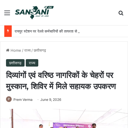
Menu
Se
रायपुर स्टेशन पर रेलवे कर्मचारियों की तत्परता से यात्री को मिला समय पर उपचार
Home
/
राज्य
/
छत्तीसगढ़
छत्तीसगढ़
राज्य
दिव्यांगों एवं वरिष्ठ नागरिकों के चेहरों पर
मुस्कान, शिविर में मिले सहायक उपकरण
Prem Verma
June 9, 2026