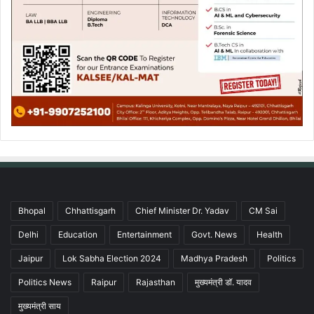
Bhopal
Chhattisgarh
Chief Minister Dr. Yadav
CM Sai
Delhi
Education
Entertainment
Govt. News
Health
Jaipur
Lok Sabha Election 2024
Madhya Pradesh
Politics
Politics News
Raipur
Rajasthan
मुख्यमंत्री डॉ. यादव
मुख्यमंत्री साय