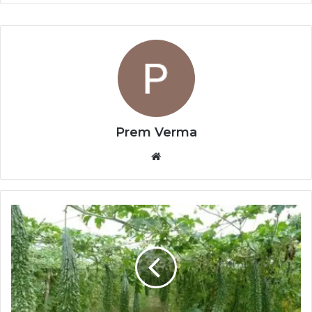
Prem Verma
Website