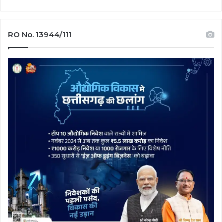
RO No. 13944/111