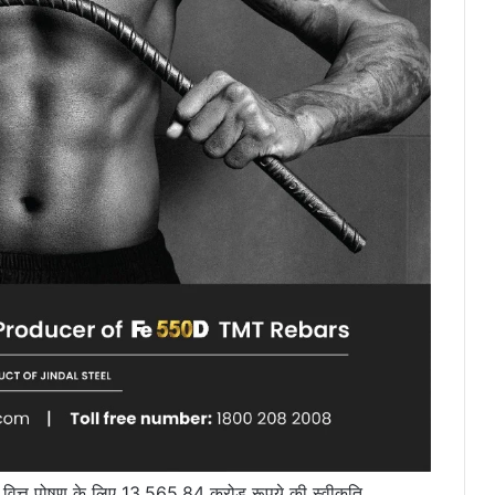
त वित्त पोषण के लिए 13,565.84 करोड़ रूपये की स्वीकृति