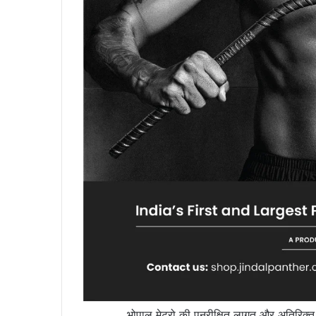
भोपाल मेट्रो की पुनरीक्षित लागत और अतिरिक्