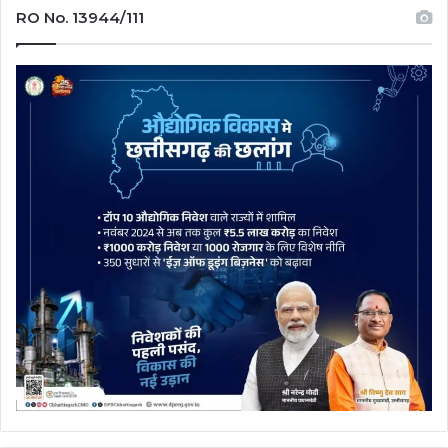
RO No. 13944/111