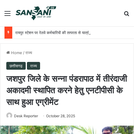
Menu
Se
रायपुर स्टेशन पर रेलवे कर्मचारियों की तत्परता से यात्री को मिला समय पर उपचार
Home
/
राज्य
छत्तीसगढ़
राज्य
जशपुर जिले के सन्ना पंडरापाठ में तीरंदाजी
अकादमी स्थापित करने हेतु एनटीपीसी के
साथ हुआ एग्रीमेंट
Desk Reporter
October 28, 2025