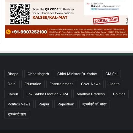
Bhopal
Chhattisgarh
Chief Minister Dr. Yadav
CM Sai
Delhi
Education
Entertainment
Govt. News
Health
Jaipur
Lok Sabha Election 2024
Madhya Pradesh
Politics
Politics News
Raipur
Rajasthan
मुख्यमंत्री डॉ. यादव
मुख्यमंत्री साय