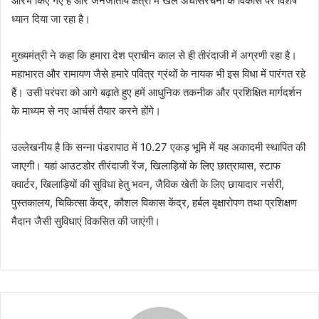
आरंभ किए गए हैं और जनजातीय क्षेत्रों में खेल अधोसंरचना के विकास पर विशेष
ध्यान दिया जा रहा है।
मुख्यमंत्री ने कहा कि हमारा देश प्राचीन काल से ही तीरंदाजी में अग्रणी रहा है।
महाभारत और रामायण जैसे हमारे पवित्र ग्रंथों के नायक भी इस विधा में पारंगत रहे
हैं। उसी परंपरा को आगे बढ़ाते हुए हमें आधुनिक तकनीक और प्रशिक्षित मार्गदर्शन
के माध्यम से नए आर्चर्स तैयार करने होंगे।
उल्लेखनीय है कि सन्ना पंडरापाठ में 10.27 एकड़ भूमि में यह अकादमी स्थापित की
जाएगी। यहां आउटडोर तीरंदाजी रेंज, खिलाड़ियों के लिए छात्रावास, स्टाफ
क्वार्टर, खिलाड़ियों की सुविधा हेतु भवन, जैविक खेती के लिए छायादार नर्सरी,
पुस्तकालय, चिकित्सा केंद्र, कौशल विकास केंद्र, हर्बल वृक्षारोपण तथा प्रशिक्षण
मैदान जैसी सुविधाएं विकसित की जाएंगी।