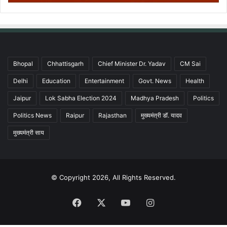
Bhopal
Chhattisgarh
Chief Minister Dr. Yadav
CM Sai
Delhi
Education
Entertainment
Govt. News
Health
Jaipur
Lok Sabha Election 2024
Madhya Pradesh
Politics
Politics News
Raipur
Rajasthan
मुख्यमंत्री डॉ. यादव
मुख्यमंत्री साय
© Copyright 2026, All Rights Reserved.
Facebook
X
YouTube
Instagram