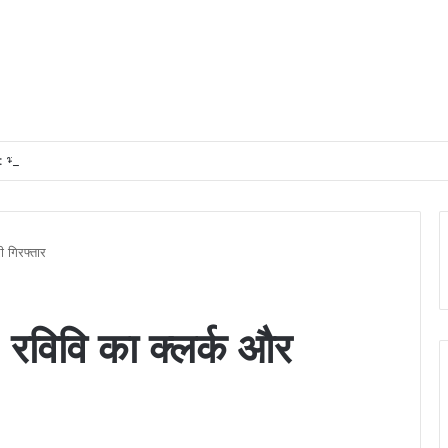
भारतीय रेलवे में यात्री आरक्षण के चार दशक
ी गिरफ्तार
: रविवि का क्लर्क और