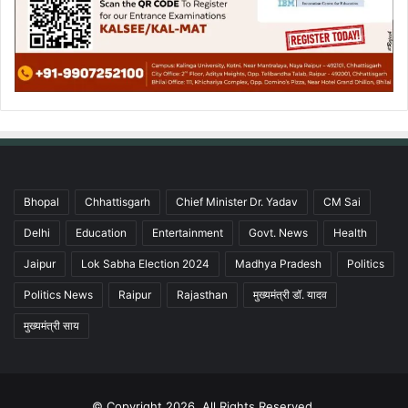
Bhopal
Chhattisgarh
Chief Minister Dr. Yadav
CM Sai
Delhi
Education
Entertainment
Govt. News
Health
Jaipur
Lok Sabha Election 2024
Madhya Pradesh
Politics
Politics News
Raipur
Rajasthan
मुख्यमंत्री डॉ. यादव
मुख्यमंत्री साय
© Copyright 2026, All Rights Reserved.