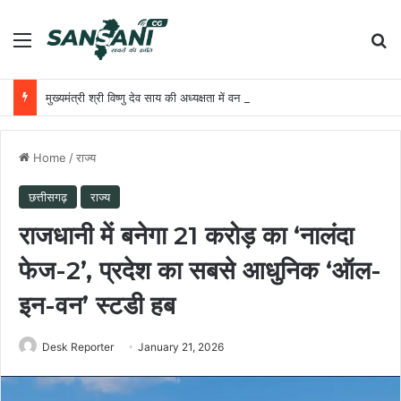
Menu
Se
मुख्यमंत्री श्री विष्णु देव साय की अध्यक्षता में वन अधिकार अधिनियम (FRA) एवं पेसा कानून (PESA) के प्रभावी क्रियान्वयन हेतु गठित टास्क फोर्स की पहली बैठक संपन्न
Home
/
राज्य
छत्तीसगढ़
राज्य
राजधानी में बनेगा 21 करोड़ का ‘नालंदा
फेज-2’, प्रदेश का सबसे आधुनिक ‘ऑल-
इन-वन’ स्टडी हब
Desk Reporter
January 21, 2026