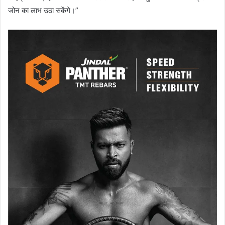
जोन का लाभ उठा सकेंगे।”