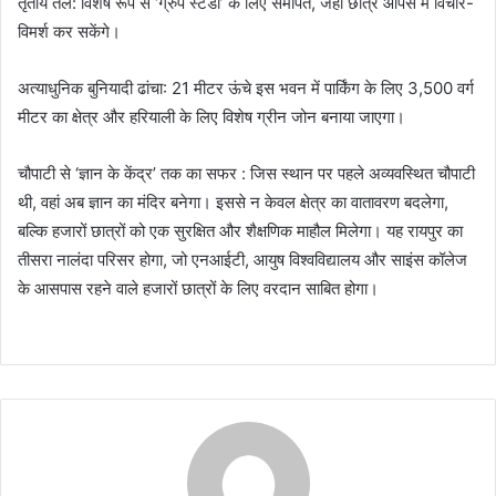
तृतीय तल: विशेष रूप से ‘ग्रुप स्टडी’ के लिए समर्पित, जहाँ छात्र आपस में विचार-
विमर्श कर सकेंगे।
अत्याधुनिक बुनियादी ढांचा: 21 मीटर ऊंचे इस भवन में पार्किंग के लिए 3,500 वर्ग
मीटर का क्षेत्र और हरियाली के लिए विशेष ग्रीन जोन बनाया जाएगा।
चौपाटी से ‘ज्ञान के केंद्र’ तक का सफर : जिस स्थान पर पहले अव्यवस्थित चौपाटी
थी, वहां अब ज्ञान का मंदिर बनेगा। इससे न केवल क्षेत्र का वातावरण बदलेगा,
बल्कि हजारों छात्रों को एक सुरक्षित और शैक्षणिक माहौल मिलेगा। यह रायपुर का
तीसरा नालंदा परिसर होगा, जो एनआईटी, आयुष विश्वविद्यालय और साइंस कॉलेज
के आसपास रहने वाले हजारों छात्रों के लिए वरदान साबित होगा।