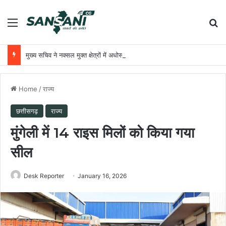
Menu
Se
मुख्य सचिव ने नक्सल मुक्त क्षेत्रों में अधोसंरचना विकास और बुनियादी सुविधाओं को प्राथमिकता देने के दिए निर्देश
Home
/
राज्य
छत्तीसगढ़
राज्य
मुंगेली में 14 राइस मिलों को किया गया
सील
Desk Reporter
January 16, 2026