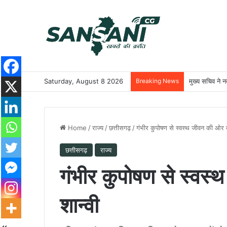
Saturday, August 8 2026
Breaking News
मुख्य सचिव ने नक
Home
/
राज्य
/
छत्तीसगढ़
/
गंभीर कुपोषण से स्वस्थ जीवन की ओर बढ़
छत्तीसगढ़
राज्य
गंभीर कुपोषण से स्वस्
शान्वी