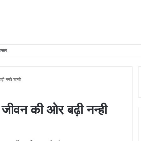
्सल मुक्त क्षेत्रों में अधोसंरचना विकास और बुनियादी सुविधाओं को प्राथमिकता देने के दिए निर्देश
ी नन्ही शान्वी
थ जीवन की ओर बढ़ी नन्ही