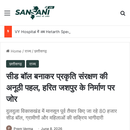
Menu
Se
VY Hospital में अब Hetarth Speech & Hearing Centre के सहयोग से शुरू हुई Hearing Aid Clinic
Home
/
राज्य
/
छत्तीसगढ़
छत्तीसगढ़
राज्य
सीड बॉल बनाकर प्रकृति संरक्षण की
अनूठी पहल, हरित जशपुर के निर्माण पर
जोर
दुलदुला विकासखंड में मानसून पूर्व तैयार किए जा रहे 80 हजार
सीड बॉल, ग्रामीणों और महिलाओं की सक्रिय भागीदारी
Prem Verma
June 8, 2026