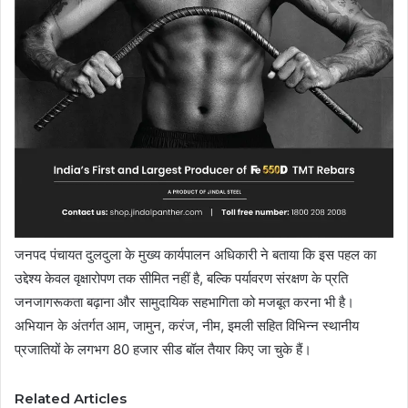
जनपद पंचायत दुलदुला के मुख्य कार्यपालन अधिकारी ने बताया कि इस पहल का
उद्देश्य केवल वृक्षारोपण तक सीमित नहीं है, बल्कि पर्यावरण संरक्षण के प्रति
जनजागरूकता बढ़ाना और सामुदायिक सहभागिता को मजबूत करना भी है।
अभियान के अंतर्गत आम, जामुन, करंज, नीम, इमली सहित विभिन्न स्थानीय
प्रजातियों के लगभग 80 हजार सीड बॉल तैयार किए जा चुके हैं।
Related Articles