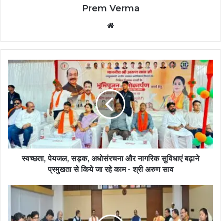
Prem Verma
Website
स्वच्छता, पेयजल, सड़क, अधोसंरचना और नागरिक सुविधाएं बढ़ाने
प्रमुखता से किये जा रहे काम - श्री अरुण साव