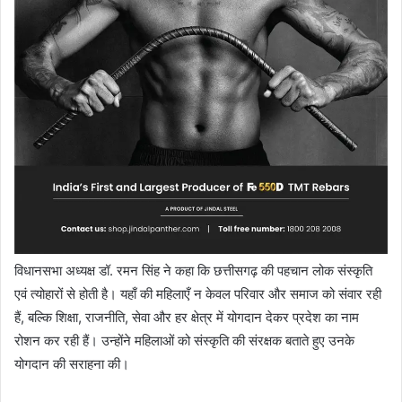
विधानसभा अध्यक्ष डॉ. रमन सिंह ने कहा कि छत्तीसगढ़ की पहचान लोक संस्कृति
एवं त्योहारों से होती है। यहाँ की महिलाएँ न केवल परिवार और समाज को संवार रही
हैं, बल्कि शिक्षा, राजनीति, सेवा और हर क्षेत्र में योगदान देकर प्रदेश का नाम
रोशन कर रही हैं। उन्होंने महिलाओं को संस्कृति की संरक्षक बताते हुए उनके
योगदान की सराहना की।