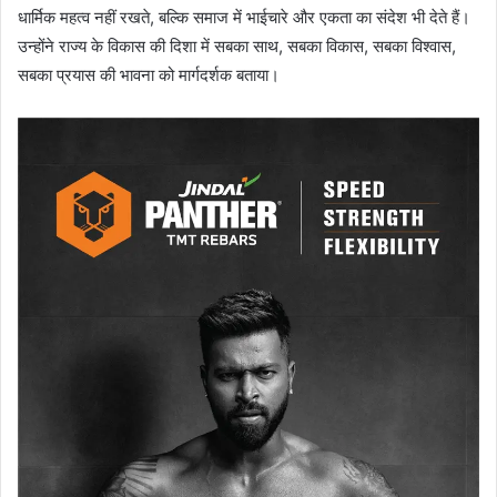
धार्मिक महत्व नहीं रखते, बल्कि समाज में भाईचारे और एकता का संदेश भी देते हैं।
उन्होंने राज्य के विकास की दिशा में सबका साथ, सबका विकास, सबका विश्वास,
सबका प्रयास की भावना को मार्गदर्शक बताया।