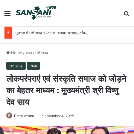
Menu
Se
गुजरात में छत्तीसगढ़ पर्यटन की दमदार दस्तक, ट्रैवल एंड टूरिज्म फेयर गांधीनगर में छत्तीसगढ़ टूरिज्म बोर्ड की प्रभावी सहभागिता
Home
/
राज्य
/
छत्तीसगढ़
छत्तीसगढ़
राज्य
लोकपरंपराएं एवं संस्कृति समाज को जोड़ने
का बेहतर माध्यम : मुख्यमंत्री श्री विष्णु
देव साय
Prem Verma
September 4, 2025