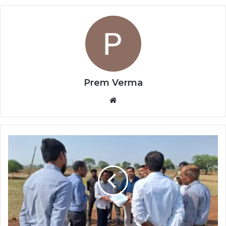
Prem Verma
Website