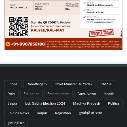
Bhopal
Chhattisgarh
Chief Minister Dr. Yadav
CM Sai
Delhi
Education
Entertainment
Govt. News
Health
Jaipur
Lok Sabha Election 2024
Madhya Pradesh
Politics
Politics News
Raipur
Rajasthan
मुख्यमंत्री डॉ. यादव
मुख्यमंत्री साय