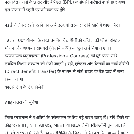
प्रभावित ग्रामों के छात्र और बीपीएल (BPL) कार्डधारी परिवारों के होनहार बच्चे
इस योजना में पहली प्राथमिकता पर होंगे।
​पढ़ाई से लेकर रहने-खाने का खर्च उठाएगी सरकार; सीधे खाते में आएगा पैसा
​”उजर 100″ योजना के तहत चयनित विद्यार्थियों को कॉलेज की फीस, हॉस्टल,
भोजन और अध्ययन सामग्री (किताबें-कॉपी) का पूरा खर्च दिया जाएगा।
व्यावसायिक पाठ्यक्रमों (Professional Courses) की पूरी फीस सीधे
संबंधित शिक्षण संस्थान को भेजी जाएगी। वहीं, हॉस्टल और किताबों का खर्च डीबीटी
(Direct Benefit Transfer) के माध्यम से सीधे छात्र के बैंक खाते में जमा
किया जाएगा।
​काउंसिलिंग के लिए मिलेगी
हवाई यात्रा की सुविधा
​जिला प्रशासन ने मेधावियों के प्रोत्साहन के लिए बड़े कदम उठाए हैं। यदि जिले का
कोई छात्र IIT, NIT, AIIMS, NEET या NDA जैसी परीक्षाओं में चुना जाता है,
तो उसे संस्थान में रिपोर्टिंग या काउंसिलिंग के लिए जाने हेतु बस, रेल या हवाई यात्रा