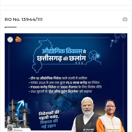
RO No. 13944/111