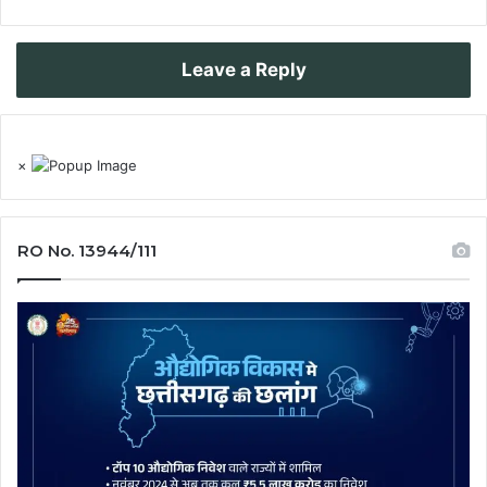
Leave a Reply
×
RO No. 13944/111