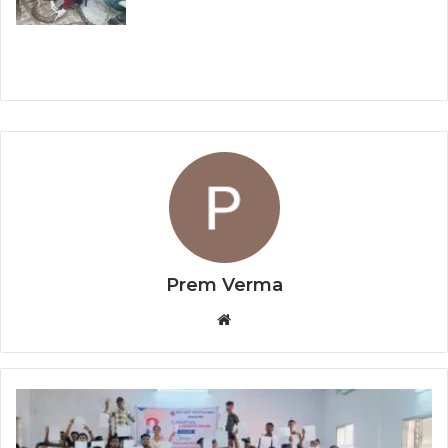
Prem Verma
Website