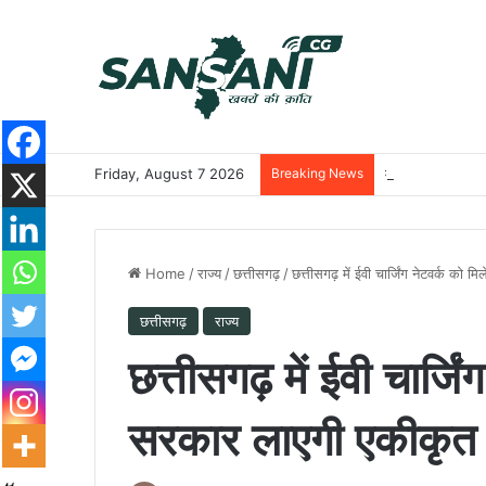
Friday, August 7 2026
Breaking News
मातृशक्ति के खातों 
Home
/
राज्य
/
छत्तीसगढ़
/
छत्तीसगढ़ में ईवी चार्जिंग नेटवर्क को 
छत्तीसगढ़
राज्य
छत्तीसगढ़ में ईवी चार्जिं
सरकार लाएगी एकीकृत