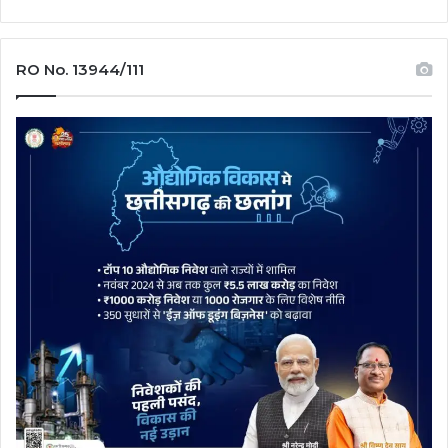
RO No. 13944/111