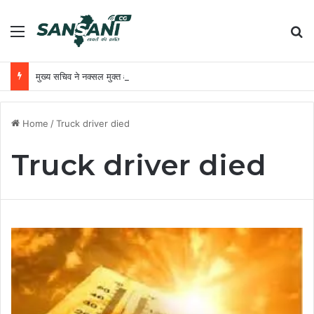
Menu
Se
मुख्य सचिव ने नक्सल मुक्त क्षेत्रों में अधोसंरचना विकास और बुनियादी सुविधाओं को प्राथमिकता देने के दिए निर्देश
Home
/
Truck driver died
Truck driver died