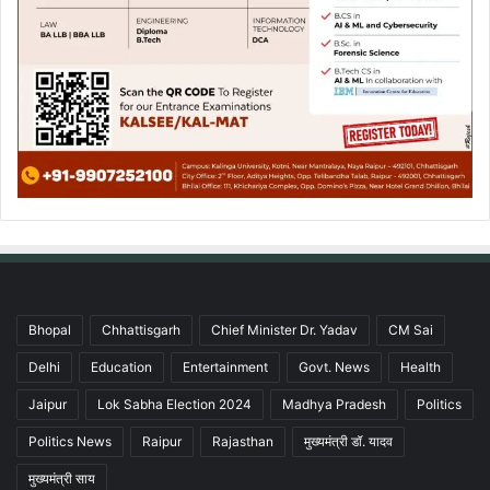
Bhopal
Chhattisgarh
Chief Minister Dr. Yadav
CM Sai
Delhi
Education
Entertainment
Govt. News
Health
Jaipur
Lok Sabha Election 2024
Madhya Pradesh
Politics
Politics News
Raipur
Rajasthan
मुख्यमंत्री डॉ. यादव
मुख्यमंत्री साय