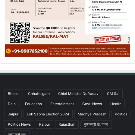
Bhopal
Chhattisgarh
Chief Minister Dr. Yadav
CM Sai
Delhi
Education
Entertainment
Govt. News
Health
Jaipur
Lok Sabha Election 2024
Madhya Pradesh
Politics
Politics News
Raipur
Rajasthan
मुख्यमंत्री डॉ. यादव
मुख्यमंत्री साय