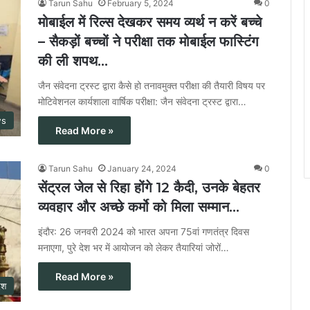
Tarun Sahu
February 5, 2024
0
मोबाईल में रिल्स देखकर समय व्यर्थ न करें बच्चे
– सैकड़ों बच्चों ने परीक्षा तक मोबाईल फास्टिंग
की ली शपथ…
जैन संवेदना ट्रस्ट द्वारा कैसे हो तनावमुक्त परीक्षा की तैयारी विषय पर
मोटिवेशनल कार्यशाला वार्षिक परीक्षा: जैन संवेदना ट्रस्ट द्वारा…
ws
Read More »
Tarun Sahu
January 24, 2024
0
सेंट्रल जेल से रिहा होंगे 12 कैदी, उनके बेहतर
व्यवहार और अच्छे कर्मो को मिला सम्मान…
इंदौर: 26 जनवरी 2024 को भारत अपना 75वां गणतंत्र दिवस
मनाएगा, पुरे देश भर में आयोजन को लेकर तैयारियां जोरों…
Read More »
ेश