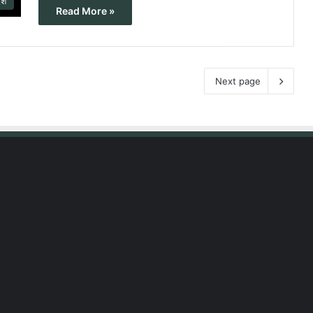
ेश
Read More »
Next page