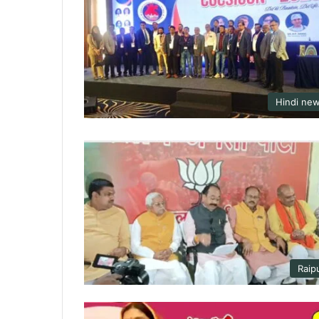
Hindi ne
Raip