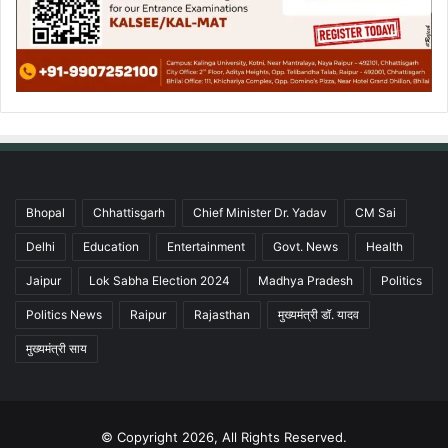
Bhopal
Chhattisgarh
Chief Minister Dr. Yadav
CM Sai
Delhi
Education
Entertainment
Govt. News
Health
Jaipur
Lok Sabha Election 2024
Madhya Pradesh
Politics
Politics News
Raipur
Rajasthan
मुख्यमंत्री डॉ. यादव
मुख्यमंत्री साय
© Copyright 2026, All Rights Reserved.