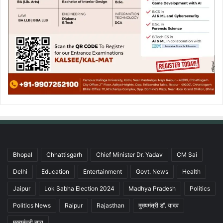
Bhopal
Chhattisgarh
Chief Minister Dr. Yadav
CM Sai
Delhi
Education
Entertainment
Govt. News
Health
Jaipur
Lok Sabha Election 2024
Madhya Pradesh
Politics
Politics News
Raipur
Rajasthan
मुख्यमंत्री डॉ. यादव
मुख्यमंत्री साय