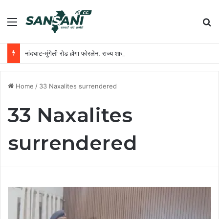
Menu
Se
नांदघाट-मुंगेली रोड होगा फोरलेन, राज्य शासन ने मंजूर किए 21.81 करोड़
Home
/
33 Naxalites surrendered
33 Naxalites
surrendered