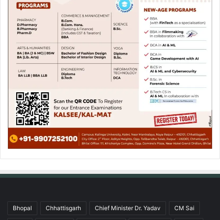
Bhopal
Chhattisgarh
Chief Minister Dr. Yadav
CM Sai