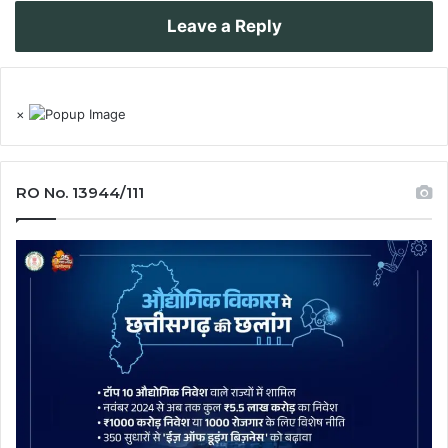
Leave a Reply
×
RO No. 13944/111