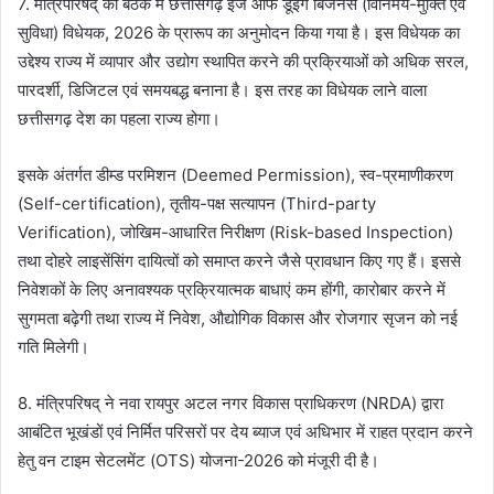
7. मंत्रिपरिषद् की बैठक में छत्तीसगढ़ ईज ऑफ डूइंग बिजनेस (विनिमय-मुक्ति एवं
सुविधा) विधेयक, 2026 के प्रारूप का अनुमोदन किया गया है। इस विधेयक का
उद्देश्य राज्य में व्यापार और उद्योग स्थापित करने की प्रक्रियाओं को अधिक सरल,
पारदर्शी, डिजिटल एवं समयबद्ध बनाना है। इस तरह का विधेयक लाने वाला
छत्तीसगढ़ देश का पहला राज्य होगा।
इसके अंतर्गत डीम्ड परमिशन (Deemed Permission), स्व-प्रमाणीकरण
(Self-certification), तृतीय-पक्ष सत्यापन (Third-party
Verification), जोखिम-आधारित निरीक्षण (Risk-based Inspection)
तथा दोहरे लाइसेंसिंग दायित्वों को समाप्त करने जैसे प्रावधान किए गए हैं। इससे
निवेशकों के लिए अनावश्यक प्रक्रियात्मक बाधाएं कम होंगी, कारोबार करने में
सुगमता बढ़ेगी तथा राज्य में निवेश, औद्योगिक विकास और रोजगार सृजन को नई
गति मिलेगी।
8. मंत्रिपरिषद् ने नवा रायपुर अटल नगर विकास प्राधिकरण (NRDA) द्वारा
आबंटित भूखंडों एवं निर्मित परिसरों पर देय ब्याज एवं अधिभार में राहत प्रदान करने
हेतु वन टाइम सेटलमेंट (OTS) योजना-2026 को मंजूरी दी है।