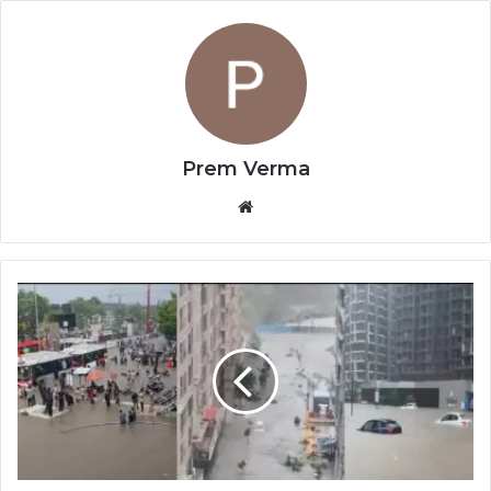
Prem Verma
Website