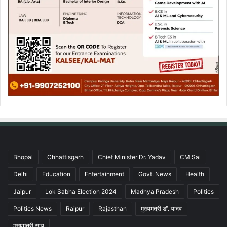
Bhopal
Chhattisgarh
Chief Minister Dr. Yadav
CM Sai
Delhi
Education
Entertainment
Govt. News
Health
Jaipur
Lok Sabha Election 2024
Madhya Pradesh
Politics
Politics News
Raipur
Rajasthan
मुख्यमंत्री डॉ. यादव
मुख्यमंत्री साय