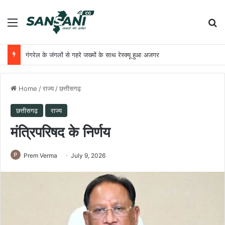
Menu
Se
PM नरेन्‍द्र मोदी को अमेरिकी उपराष्ट्रपति का टेलीफोन आया
Home
/
राज्य
/
छत्तीसगढ़
छत्तीसगढ़
राज्य
मंत्रिपरिषद के निर्णय
Prem Verma
July 9, 2026