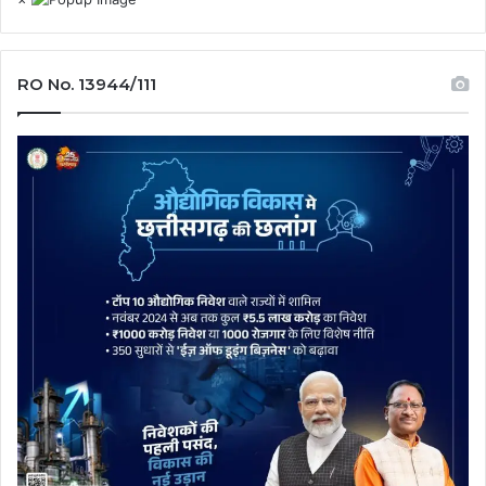
RO No. 13944/111