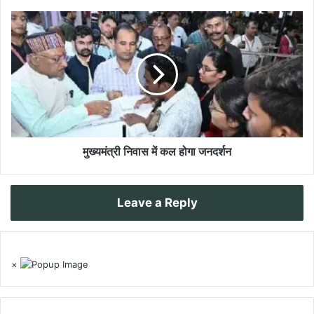
मुख्यमंत्री निवास में कल होगा जनदर्शन
Leave a Reply
×