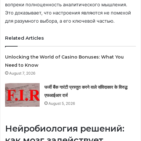
вопреки полноценность аналитического мышления.
Это доказывает, что настроения являются не помехой
для разумного выбора, а его ключевой частью.
Related Articles
Unlocking the World of Casino Bonuses: What You
Need to Know
August 7, 2026
फर्जी बैंक गारंटी प्रस्तुत करने वाले संविदाकार के विरुद्ध
एफआईआर दर्ज
August 5, 2026
Нейробиология решений:
как мозг задействует