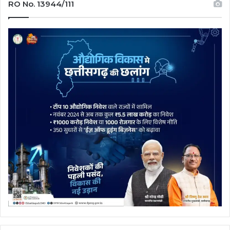
RO No. 13944/111