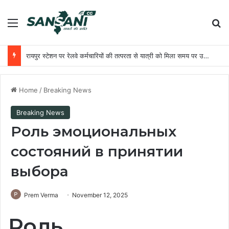
Menu
Se
रायपुर स्टेशन पर रेलवे कर्मचारियों की तत्परता से यात्री को मिला समय पर उपचार
Home
/
Breaking News
Breaking News
Роль эмоциональных
состояний в принятии
выбора
Prem Verma
November 12, 2025
Роль