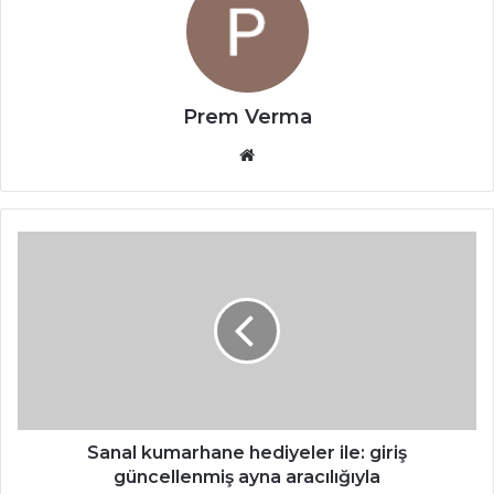
Prem Verma
Website
Sanal kumarhane hediyeler ile: giriş
güncellenmiş ayna aracılığıyla