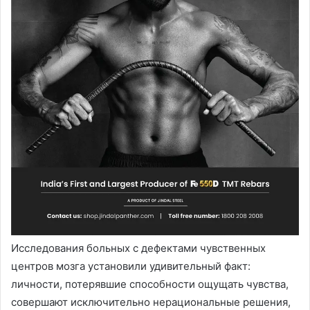
Исследования больных с дефектами чувственных
центров мозга установили удивительный факт:
личности, потерявшие способности ощущать чувства,
совершают исключительно нерациональные решения,