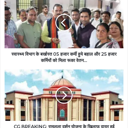
स्वास्थ्य विभाग के बर्खास्त 05 हजार कर्मी हुये बहाल और 25 हजार
कर्मियों को मिला रूका वेतन...
CG BREAKING: रामलला दर्शन योजना के खिलाफ दायर हुई