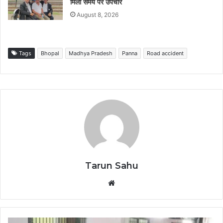
मिला समय पर उपचार
August 8, 2026
Tags
Bhopal
Madhya Pradesh
Panna
Road accident
Tarun Sahu
Website