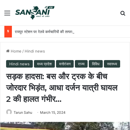
Menu
Se
रायपुर स्टेशन पर रेलवे कर्मचारियों की तत्परता से यात्री को मिला समय पर उपचार
Home
/
Hindi news
Hindi news
मध्य प्रदेश
मनोरंजन
राज्य
विविध
स्वास्थ्य
सड़क हादसा: बस और ट्रक के बीच
जोरदार भिड़ंत, आधा दर्जन यात्री घायल
2 की हालत गंभीर…
Tarun Sahu
March 15, 2024