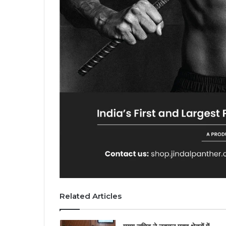
Related Articles