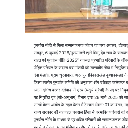
पुनर्वास नीति से मिला सम्मानजनक जीवन का नया अवसर, दंतेवाड़ा 
रायपुर, 6 जुलाई 2026/मुख्यमंत्री श्री विष्णु देव साय के सशक्त
राहत एवं पुनर्वास नीति-2025” नक्सल प्रभावित परिवारों के जीव
पीड़ित परिवार के सदस्य देवा मंडावी को शासकीय सेवा में नियुक्ति 
देवा मंडावी, ग्राम धुरवापारा, अरनपुर (विकासखंड कुआकोण्डा) के न
जिला स्तरीय पुनर्वास समिति की अनुशंसा और दंतेवाड़ा कलेक्टर क
जिला दक्षिण बस्तर दंतेवाड़ा में भृत्य (चतुर्थ श्रेणी) के पद पर निय
यह नियुक्ति गृह (सी-अनुभाग) विभाग द्वारा 28 मार्च 2025 को जार
सातवें वेतन आयोग के तहत वेतन मैट्रिक्स लेवल-01 का वेतन, महं
राज्य सरकार की यह पहल नक्सल हिंसा से प्रभावित परिवारों को आ
पुनर्वास नीति के माध्यम से प्रभावित परिवारों को सम्मानजनक 
इससे न केवल उनका भविष्य सुरक्षित हो रहा है, बल्कि शासन क