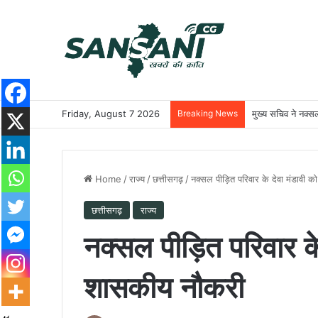
Friday, August 7 2026
Breaking News
मुख्य सचिव ने नक्सल
Home
/
राज्य
/
छत्तीसगढ़
/
नक्सल पीड़ित परिवार के देवा मंडावी 
छत्तीसगढ़
राज्य
नक्सल पीड़ित परिवार के
शासकीय नौकरी