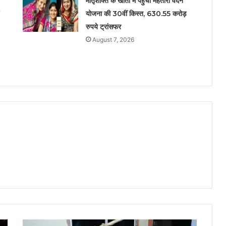
मातृशक्ति के खातों में पहुँची महतारी वंदन
योजना की 30वीं किस्त, 630.55 करोड़
रुपये ट्रांसफर
August 7, 2026