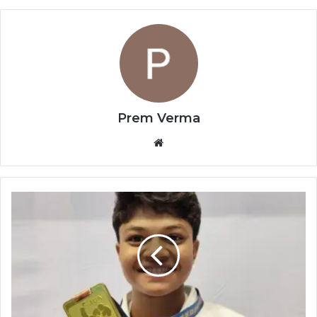
Prem Verma
Website