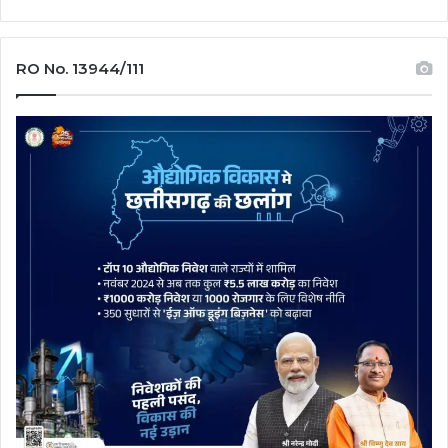
RO No. 13944/111