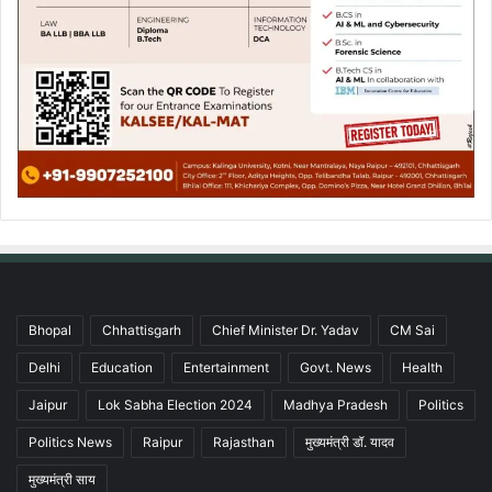
Bhopal
Chhattisgarh
Chief Minister Dr. Yadav
CM Sai
Delhi
Education
Entertainment
Govt. News
Health
Jaipur
Lok Sabha Election 2024
Madhya Pradesh
Politics
Politics News
Raipur
Rajasthan
मुख्यमंत्री डॉ. यादव
मुख्यमंत्री साय