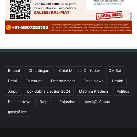
Bhopal
Chhattisgarh
Chief Minister Dr. Yadav
CM Sai
Delhi
Education
Entertainment
Govt. News
Health
Jaipur
Lok Sabha Election 2024
Madhya Pradesh
Politics
Politics News
Raipur
Rajasthan
मुख्यमंत्री डॉ. यादव
मुख्यमंत्री साय