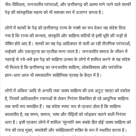
जैव-विविधता, जनजातीय परंपराओं, और छत्तीसगढ़ की आत्मा माने जाने वाले सल्फी
पेड़ की सांस्कृतिक महत्ता को भी सशक्त रूप में उजागर करता है।
लोगो में सल्फी के पेड़ को छत्तीसगढ़ राज्य के नक्शे का रूप देकर यह संदेश दिया
गया है कि राज्य की सभ्यता, संस्कृति और साहित्य सदियों से इसी भूमि की जड़ों से
पोषित होते आए हैं। सल्फी का यह पेड़ आदिकाल से चली आ रही पौराणिक परंपराओं,
भाईचारे और एकजुटता का प्रतीक माना जाता है। जनजातीय समाज के जीवन में
गहराई से रचे-बसे इस पेड़ को साहित्य उत्सव के लोगो में शामिल करने से यह संदेश
भी मिलता है कि छत्तीसगढ़ का जनजातीय साहित्य, लोकविश्वास और पारंपरिक
ज्ञान-धारा आज भी समकालीन साहित्यिक प्रवाह के केंद्र में है।
लोगो में अंकित ‘आदि से अनादि तक’ वाक्य साहित्य की उस अटूट यात्रा को दर्शाता
है, जिसमें आदिकालीन रचनाओं से लेकर निरंतर विकसित हो रहे आधुनिक साहित्य
तक सभी रूप समाहित हैं। यह संदेश स्पष्ट रूप से प्रकट होता है कि साहित्य
कालातीत है, वह समय, समाज, भाषा और पीढ़ियों को जोड़कर चलने वाली निरंतर
धारा है। इसी प्रकार लोगो में शामिल ‘सुरसरि सम सबके हित होई’ वाक्य साहित्य को
गंगा की तरह मुक्त, समावेशी और सर्वहितकारी शक्ति के रूप में स्थापित करता है।