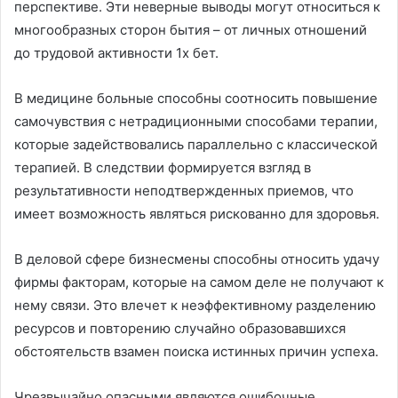
перспективе. Эти неверные выводы могут относиться к
многообразных сторон бытия – от личных отношений
до трудовой активности 1х бет.
В медицине больные способны соотносить повышение
самочувствия с нетрадиционными способами терапии,
которые задействовались параллельно с классической
терапией. В следствии формируется взгляд в
результативности неподтвержденных приемов, что
имеет возможность являться рискованно для здоровья.
В деловой сфере бизнесмены способны относить удачу
фирмы факторам, которые на самом деле не получают к
нему связи. Это влечет к неэффективному разделению
ресурсов и повторению случайно образовавшихся
обстоятельств взамен поиска истинных причин успеха.
Чрезвычайно опасными являются ошибочные