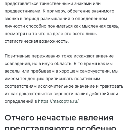
представляться таинственными знаками или
предвестниками. К примеру, обретение значимого
звонка в период размышлений о определенном
личности способно пониматься как мысленная связь,
несмотря на то что на деле это всего лишь
статистическая возможность.
Позитивные переживания тоже искажают видение
совпадений, но в иную область. В то время как мы
веселы или пребываем в хорошем самочувствии, мы
имеем тенденцию приписывать позитивным
соответствиям исключительное значение и трактовать
их как доказательство верности наших действий или
определений в
https://maxoptra.ru/
.
Отчего нечастые явления
представляются особенно