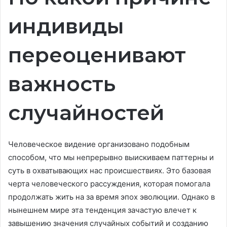
индивиды
переоценивают
важность
случайностей
Человеческое видение организовано подобным
способом, что мы непрерывно выискиваем паттерны и
суть в охватывающих нас происшествиях. Это базовая
черта человеческого рассуждения, которая помогала
продолжать жить на за время эпох эволюции. Однако в
нынешнем мире эта тенденция зачастую влечет к
завышению значения случайных событий и созданию