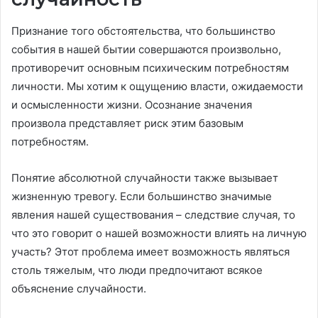
Признание того обстоятельства, что большинство
события в нашей бытии совершаются произвольно,
противоречит основным психическим потребностям
личности. Мы хотим к ощущению власти, ожидаемости
и осмысленности жизни. Осознание значения
произвола представляет риск этим базовым
потребностям.
Понятие абсолютной случайности также вызывает
жизненную тревогу. Если большинство значимые
явления нашей существования – следствие случая, то
что это говорит о нашей возможности влиять на личную
участь? Этот проблема имеет возможность являться
столь тяжелым, что люди предпочитают всякое
объяснение случайности.