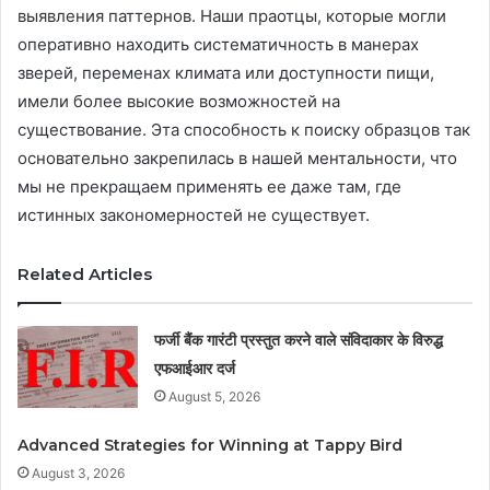
выявления паттернов. Наши праотцы, которые могли
оперативно находить систематичность в манерах
зверей, переменах климата или доступности пищи,
имели более высокие возможностей на
существование. Эта способность к поиску образцов так
основательно закрепилась в нашей ментальности, что
мы не прекращаем применять ее даже там, где
истинных закономерностей не существует.
Related Articles
फर्जी बैंक गारंटी प्रस्तुत करने वाले संविदाकार के विरुद्ध
एफआईआर दर्ज
August 5, 2026
Advanced Strategies for Winning at Tappy Bird
August 3, 2026