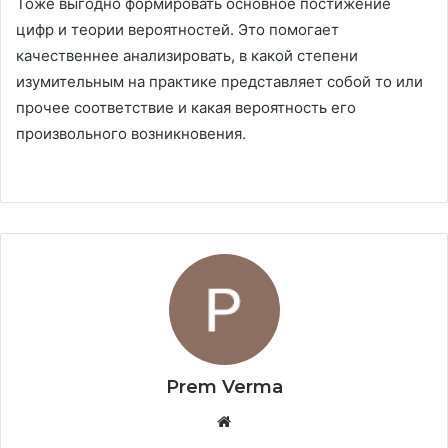
Тоже выгодно формировать основное постижение
цифр и теории вероятностей. Это помогает
качественнее анализировать, в какой степени
изумительным на практике представляет собой то или
прочее соответствие и какая вероятность его
произвольного возникновения.
Prem Verma
Website