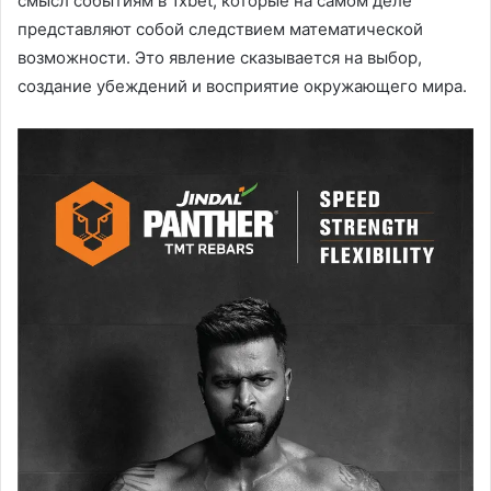
смысл событиям в 1xbet, которые на самом деле
представляют собой следствием математической
возможности. Это явление сказывается на выбор,
создание убеждений и восприятие окружающего мира.