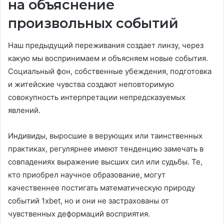
на объяснение
произвольных событий
Наш предыдущий переживания создает линзу, через
какую мы воспринимаем и объясняем новые события.
Социальный фон, собственные убеждения, подготовка
и житейские чувства создают неповторимую
совокупность интерпретации непредсказуемых
явлений.
Индивиды, выросшие в верующих или таинственных
практиках, регулярнее имеют тенденцию замечать в
совпадениях выражение высших сил или судьбы. Те,
кто приобрел научное образование, могут
качественнее постигать математическую природу
событий 1xbet, но и они не застрахованы от
чувственных деформаций восприятия.