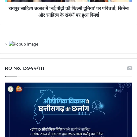
रायपुर साहित्य उत्सव में ‘नई पीढ़ी की फिल्मी दुनिया’ पर परिचर्चा, सिनेमा
और साहित्य के संबंधों पर हुआ विमर्श
×
RO No. 13944/111