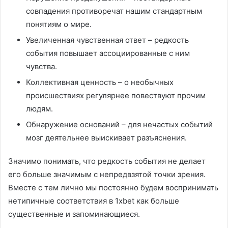
совпадения противоречат нашим стандартным
понятиям о мире.
Увеличенная чувственная ответ – редкость
события повышает ассоциированные с ним
чувства.
Коллективная ценность – о необычных
происшествиях регулярнее повествуют прочим
людям.
Обнаружение оснований – для нечастых событий
мозг деятельнее выискивает разъяснения.
Значимо понимать, что редкость события не делает
его больше значимым с непредвзятой точки зрения.
Вместе с тем лично мы постоянно будем воспринимать
нетипичные соответствия в 1xbet как больше
существенные и запоминающиеся.