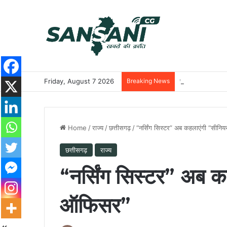
Friday, August 7 2026
Breaking News
छत्तीसगढ़ की दो खिल
Home
/
राज्य
/
छत्तीसगढ़
/
“नर्सिंग सिस्टर” अब कहलाएंगी “सीनि
छत्तीसगढ़
राज्य
“नर्सिंग सिस्टर” अब क
ऑफिसर”