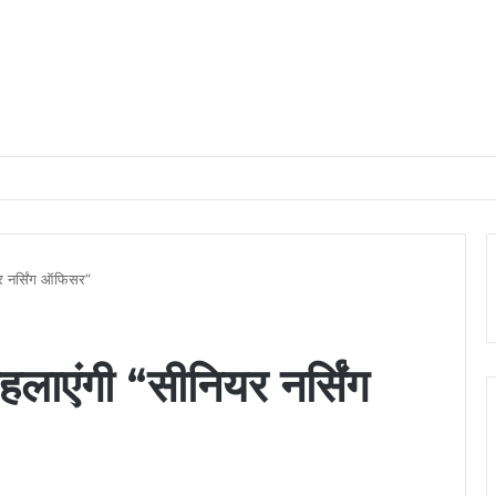
ाड़ी भारतीय महिला जूनियर हॉकी टीम में, चीन में होने वाले एशिया कप में दिखाएंगी दम
यर नर्सिंग ऑफिसर”
हलाएंगी “सीनियर नर्सिंग