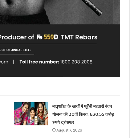
मातृशक्ति के खातों में पहुँची महतारी वंदन
योजना की 30वीं किस्त, 630.55 करोड़
रुपये ट्रांसफर
August 7, 2026