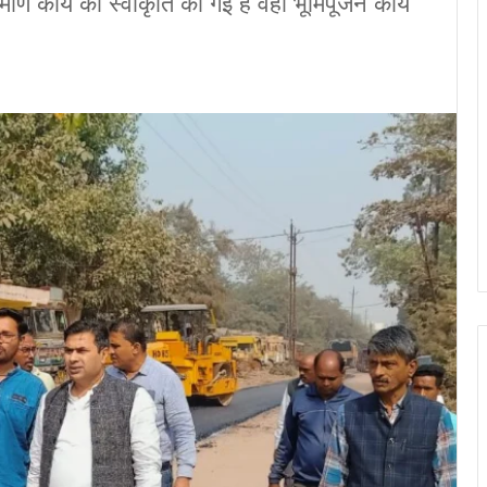
र्माण कार्य की स्वीकृति की गई है वहाँ भूमिपूजन कार्य