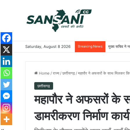
Saturday, August 8 2026
Breaking News
मुख्य सचिव ने नक
Home
/
राज्य
/
छत्तीसगढ़
/
महापौर ने अफसरों के साथ मिलकर किय
छत्तीसगढ़
महापौर ने अफसरों क
डामरीकरण निर्माण कार्