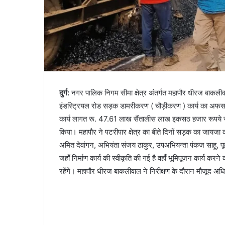
दुर्ग:
नगर पालिक निगम सीमा क्षेत्र अंतर्गत महापौर धीरज बाकलीवा
इंडस्ट्रियल रोड सड़क डामरीकरण ( चौड़ीकरण ) कार्य का अफसरो
कार्य लागत रू. 47.61 लाख सैंतालीस लाख इकसठ हजार रूपये से
किया। महापौर ने पटरीपार क्षेत्र का बीते दिनों सड़क का जायज
अमित देवांगन, अभियंता संजय ठाकुर, उपअभियन्ता पंकज साहू, पूर्व 
जहाँ निर्माण कार्य की स्वीकृति की गई है वहाँ भूमिपूजन कार्
रहेंगे। महापौर धीरज बाकलीवाल ने निरीक्षण के दौरान मौजूद अधिक