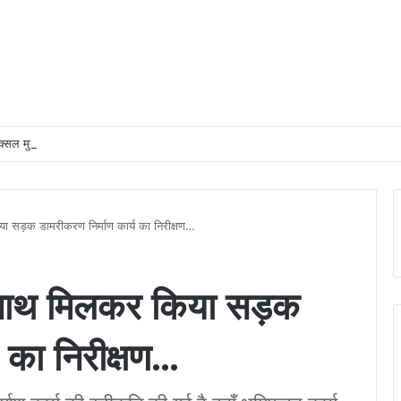
्सल मुक्त क्षेत्रों में अधोसंरचना विकास और बुनियादी सुविधाओं को प्राथमिकता देने के दिए निर्देश
ा सड़क डामरीकरण निर्माण कार्य का निरीक्षण…
े साथ मिलकर किया सड़क
य का निरीक्षण…