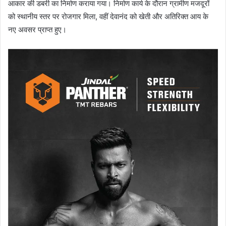
आकार की डबरी का निर्माण कराया गया। निर्माण कार्य के दौरान ग्रामीण मजदूरों
को स्थानीय स्तर पर रोजगार मिला, वहीं देवानंद को खेती और अतिरिक्त आय के
नए अवसर प्राप्त हुए।