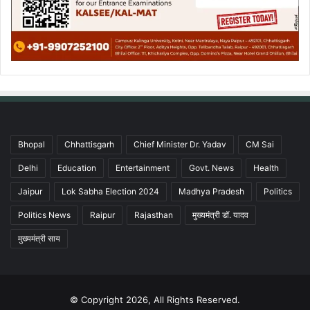
Bhopal
Chhattisgarh
Chief Minister Dr. Yadav
CM Sai
Delhi
Education
Entertainment
Govt. News
Health
Jaipur
Lok Sabha Election 2024
Madhya Pradesh
Politics
Politics News
Raipur
Rajasthan
मुख्यमंत्री डॉ. यादव
मुख्यमंत्री साय
© Copyright 2026, All Rights Reserved.