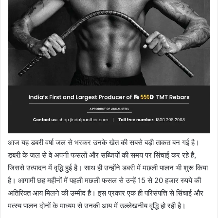
आज यह डबरी वर्षा जल से भरकर उनके खेत की सबसे बड़ी ताकत बन गई है।
डबरी के जल से वे अपनी फसलों और सब्जियों की समय पर सिंचाई कर रहे हैं,
जिससे उत्पादन में वृद्धि हुई है। साथ ही उन्होंने डबरी में मछली पालन भी शुरू किया
है। आगामी छह महीनों में पहली मछली फसल से उन्हें 15 से 20 हजार रुपये की
अतिरिक्त आय मिलने की उम्मीद है। इस प्रकार एक ही परिसंपत्ति से सिंचाई और
मत्स्य पालन दोनों के माध्यम से उनकी आय में उल्लेखनीय वृद्धि हो रही है।