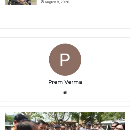
August 8, 2026
Prem Verma
Website