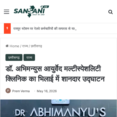
Menu
Se
रायपुर स्टेशन पर रेलवे कर्मचारियों की तत्परता से यात्री को मिला समय पर उपचार
Home
/
राज्य
/
छत्तीसगढ़
छत्तीसगढ़
राज्य
डॉ. अभिमन्युस आयुर्वेद मल्टीस्पेशलिटी
क्लिनिक का भिलाई में शानदार उद्घाटन
Prem Verma
May 16, 2026