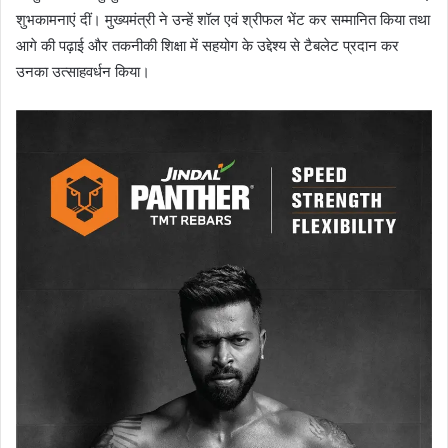
शुभकामनाएं दीं। मुख्यमंत्री ने उन्हें शॉल एवं श्रीफल भेंट कर सम्मानित किया तथा
आगे की पढ़ाई और तकनीकी शिक्षा में सहयोग के उद्देश्य से टैबलेट प्रदान कर
उनका उत्साहवर्धन किया।