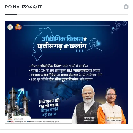
RO No. 13944/111