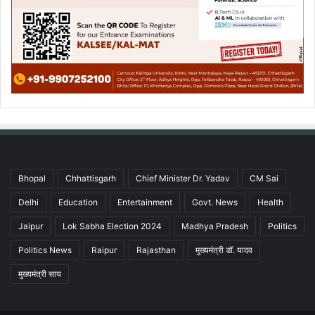
Bhopal
Chhattisgarh
Chief Minister Dr. Yadav
CM Sai
Delhi
Education
Entertainment
Govt. News
Health
Jaipur
Lok Sabha Election 2024
Madhya Pradesh
Politics
Politics News
Raipur
Rajasthan
मुख्यमंत्री डॉ. यादव
मुख्यमंत्री साय