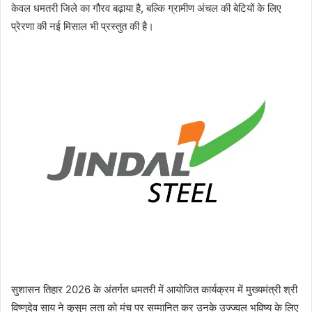
केवल धमतरी जिले का गौरव बढ़ाया है, बल्कि ग्रामीण अंचल की बेटियों के लिए
प्रेरणा की नई मिसाल भी प्रस्तुत की है।
सुशासन तिहार 2026 के अंतर्गत धमतरी में आयोजित कार्यक्रम में मुख्यमंत्री श्री
विष्णुदेव साय ने कुसुम लता को मंच पर सम्मानित कर उनके उज्ज्वल भविष्य के लिए