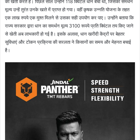
की खेती करते हैं। पिछले साल उन्होंने 118 क्विंटल धान बेचा था, जिसका समर्थन
मूल्य उन्हें तुरंत उनके खाते में प्राप्त हो गया। वहीं कृषक उन्नति योजना के तहत
एक लाख रुपये एक मुश्त मिलने से उसका सही उपयोग कर पाए। उन्होंने बताया कि
राज्य सरकार द्वारा धान का समर्थन मूल्य 3100 रूपये प्रति क्विंटल तय किए जाने
से खेती अब लाभकारी हो गई है। इसके अलावा, धान खरीदी केंद्रों पर बेहतर
सुविधाएं और टोकन प्रक्रिया की सरलता ने किसानों का समय और मेहनत बचाई
है।