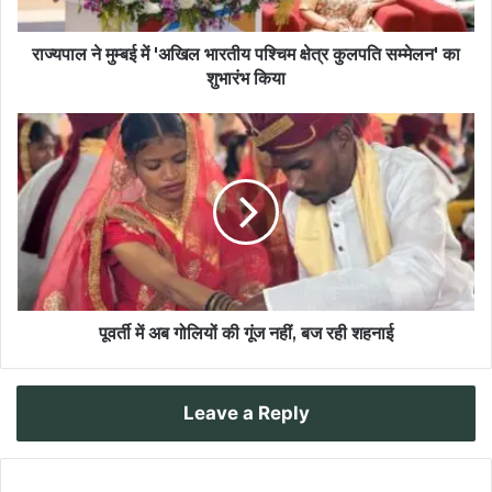
राज्यपाल ने मुम्बई में 'अखिल भारतीय पश्चिम क्षेत्र कुलपति सम्मेलन' का
शुभारंभ किया
पूवर्ती में अब गोलियों की गूंज नहीं, बज रही शहनाई
Leave a Reply