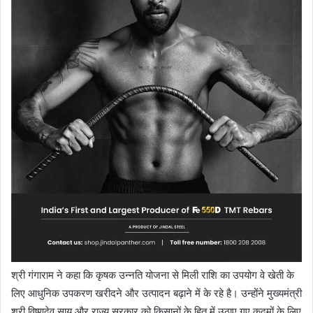
श्री गंगाराम ने कहा कि कृषक उन्नति योजना से मिली राशि का उपयोग वे खेती के
लिए आधुनिक उपकरण खरीदने और उत्पादन बढ़ाने में के रहे है। उन्होंने मुख्यमंत्री
श्री विष्णुदेव साय और राज्य सरकार को किसानों के हित में उठाए गए कदमों के लिए