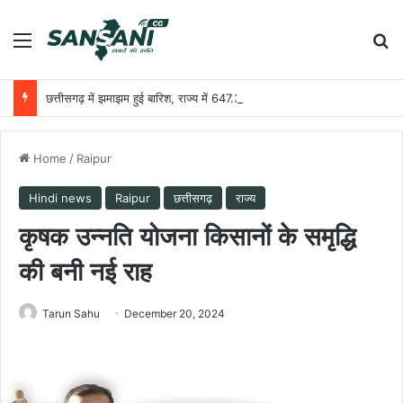
Menu
Se
छत्तीसगढ़ में झमाझम हुई बारिश, राज्य में 647.3 मि.मी. औसत वर्षा दर्ज
Home
/
Raipur
Hindi news
Raipur
छत्तीसगढ़
राज्य
कृषक उन्नति योजना किसानों के समृद्धि
की बनी नई राह
Tarun Sahu
December 20, 2024