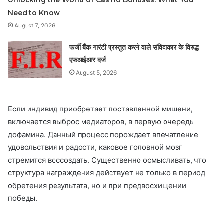
Need to Know
August 7, 2026
फर्जी बैंक गारंटी प्रस्तुत करने वाले संविदाकार के विरुद्ध
एफआईआर दर्ज
August 5, 2026
Если индивид приобретает поставленной мишени,
включается выброс медиаторов, в первую очередь
дофамина. Данный процесс порождает впечатление
удовольствия и радости, каковое головной мозг
стремится воссоздать. Существенно осмысливать, что
структура награждения действует не только в период
обретения результата, но и при предвосхищении
победы.