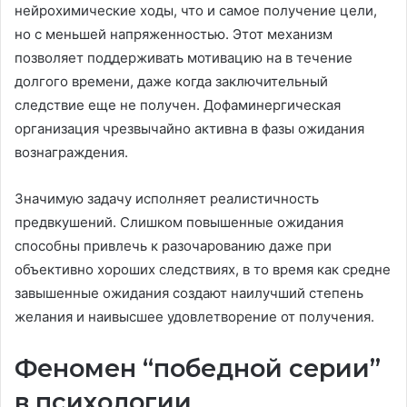
нейрохимические ходы, что и самое получение цели,
но с меньшей напряженностью. Этот механизм
позволяет поддерживать мотивацию на в течение
долгого времени, даже когда заключительный
следствие еще не получен. Дофаминергическая
организация чрезвычайно активна в фазы ожидания
вознаграждения.
Значимую задачу исполняет реалистичность
предвкушений. Слишком повышенные ожидания
способны привлечь к разочарованию даже при
объективно хороших следствиях, в то время как средне
завышенные ожидания создают наилучший степень
желания и наивысшее удовлетворение от получения.
Феномен “победной серии”
в психологии