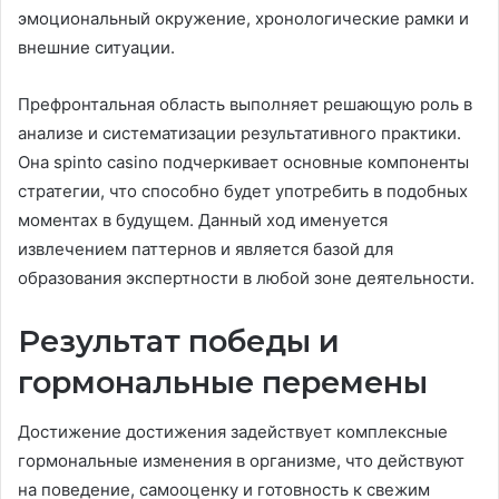
эмоциональный окружение, хронологические рамки и
внешние ситуации.
Префронтальная область выполняет решающую роль в
анализе и систематизации результативного практики.
Она spinto casino подчеркивает основные компоненты
стратегии, что способно будет употребить в подобных
моментах в будущем. Данный ход именуется
извлечением паттернов и является базой для
образования экспертности в любой зоне деятельности.
Результат победы и
гормональные перемены
Достижение достижения задействует комплексные
гормональные изменения в организме, что действуют
на поведение, самооценку и готовность к свежим