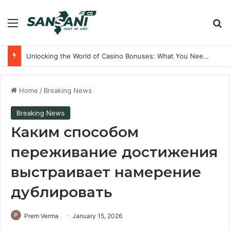
Menu
Se
Unlocking the World of Casino Bonuses: What You Need to Know
Home
/
Breaking News
Breaking News
Каким способом
переживание достижения
выстраивает намерение
дублировать
Prem Verma
January 15, 2026