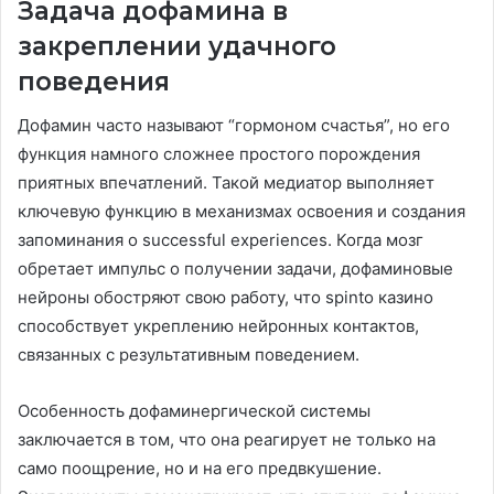
Задача дофамина в
закреплении удачного
поведения
Дофамин часто называют “гормоном счастья”, но его
функция намного сложнее простого порождения
приятных впечатлений. Такой медиатор выполняет
ключевую функцию в механизмах освоения и создания
запоминания о successful experiences. Когда мозг
обретает импульс о получении задачи, дофаминовые
нейроны обостряют свою работу, что spinto казино
способствует укреплению нейронных контактов,
связанных с результативным поведением.
Особенность дофаминергической системы
заключается в том, что она реагирует не только на
само поощрение, но и на его предвкушение.