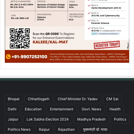
Bhopal
Chhattisgarh
Chief Minister Dr. Yadav
CM Sai
Delhi
Education
Entertainment
Govt. News
Health
Jaipur
Lok Sabha Election 2024
Madhya Pradesh
Politics
Politics News
Raipur
Rajasthan
मुख्यमंत्री डॉ. यादव