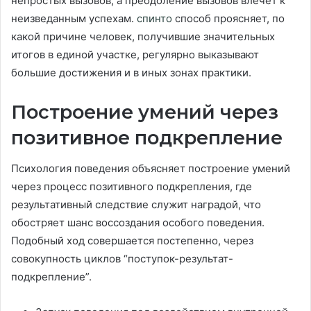
непростых вызовов, а преодоление вызовов влечет к
неизведанным успехам.
спинто
способ проясняет, по
какой причине человек, получившие значительных
итогов в единой участке, регулярно выказывают
большие достижения и в иных зонах практики.
Построение умений через
позитивное подкрепление
Психология поведения объясняет построение умений
через процесс позитивного подкрепления, где
результативный следствие служит наградой, что
обостряет шанс воссоздания особого поведения.
Подобный ход совершается постепенно, через
совокупность циклов “поступок-результат-
подкрепление”.