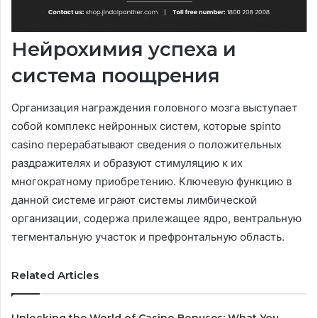
Нейрохимия успеха и
система поощрения
Организация награждения головного мозга выступает
собой комплекс нейронных систем, которые spinto
casino перерабатывают сведения о положительных
раздражителях и образуют стимуляцию к их
многократному приобретению. Ключевую функцию в
данной системе играют системы лимбической
организации, содержа прилежащее ядро, вентральную
тегментальную участок и префронтальную область.
Related Articles
Unlocking the World of Casino Bonuses: What You