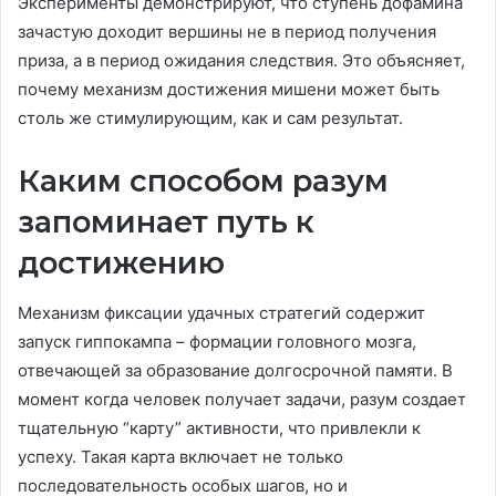
Эксперименты демонстрируют, что ступень дофамина
зачастую доходит вершины не в период получения
приза, а в период ожидания следствия. Это объясняет,
почему механизм достижения мишени может быть
столь же стимулирующим, как и сам результат.
Каким способом разум
запоминает путь к
достижению
Механизм фиксации удачных стратегий содержит
запуск гиппокампа – формации головного мозга,
отвечающей за образование долгосрочной памяти. В
момент когда человек получает задачи, разум создает
тщательную “карту” активности, что привлекли к
успеху. Такая карта включает не только
последовательность особых шагов, но и