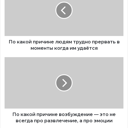
По какой причине людям трудно прервать в
моменты когда им удаётся
По какой причине возбуждение — это не
всегда про развлечение, а про эмоции