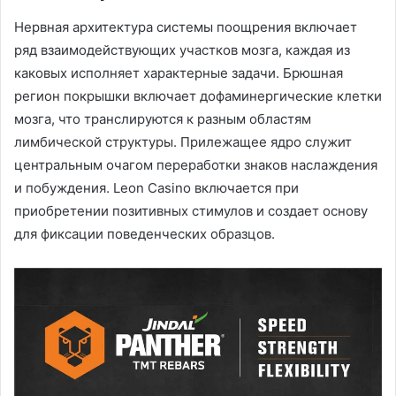
Нервная архитектура системы поощрения включает
ряд взаимодействующих участков мозга, каждая из
каковых исполняет характерные задачи. Брюшная
регион покрышки включает дофаминергические клетки
мозга, что транслируются к разным областям
лимбической структуры. Прилежащее ядро служит
центральным очагом переработки знаков наслаждения
и побуждения. Leon Casino включается при
приобретении позитивных стимулов и создает основу
для фиксации поведенческих образцов.