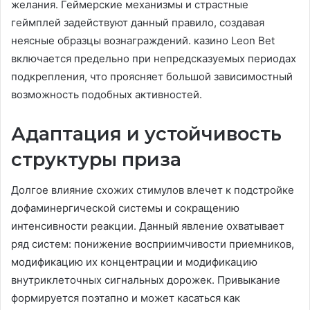
желания. Геймерские механизмы и страстные
геймплей задействуют данный правило, создавая
неясные образцы вознаграждений. казино Leon Bet
включается предельно при непредсказуемых периодах
подкрепления, что проясняет большой зависимостный
возможность подобных активностей.
Адаптация и устойчивость
структуры приза
Долгое влияние схожих стимулов влечет к подстройке
дофаминергической системы и сокращению
интенсивности реакции. Данный явление охватывает
ряд систем: понижение восприимчивости приемников,
модификацию их концентрации и модификацию
внутриклеточных сигнальных дорожек. Привыкание
формируется поэтапно и может касаться как