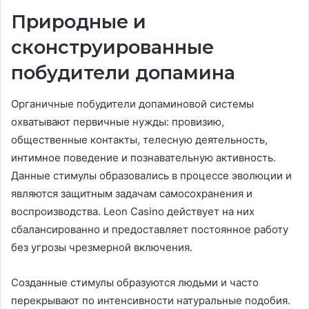
Природные и
сконструированные
побудители допамина
Органичные побудители допаминовой системы
охватывают первичные нужды: провизию,
общественные контакты, телесную деятельность,
интимное поведение и познавательную активность.
Данные стимулы образовались в процессе эволюции и
являются защитным задачам самосохранения и
воспроизводства. Leon Casino действует на них
сбалансированно и предоставляет постоянное работу
без угрозы чрезмерной включения.
Созданные стимулы образуются людьми и часто
перекрывают по интенсивности натуральные подобия.