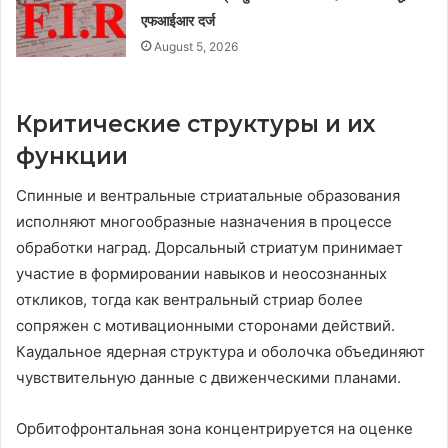
एफआईआर दर्ज
August 5, 2026
Критические структуры и их
функции
Спинные и вентральные стриатальные образования
исполняют многообразные назначения в процессе
обработки наград. Дорсальный стриатум принимает
участие в формировании навыков и неосознанных
откликов, тогда как вентральный стриар более
сопряжен с мотивационными сторонами действий.
Каудальное ядерная структура и оболочка объединяют
чувствительную данные с движенческими планами.
Орбитофронтальная зона концентрируется на оценке