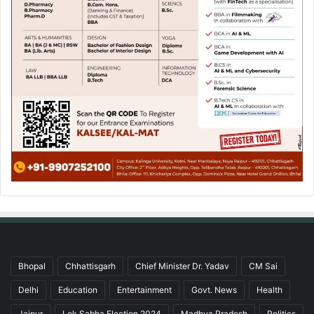
Bhopal
Chhattisgarh
Chief Minister Dr. Yadav
CM Sai
Delhi
Education
Entertainment
Govt. News
Health
Jaipur
Lok Sabha Election 2024
Madhya Pradesh
Politics