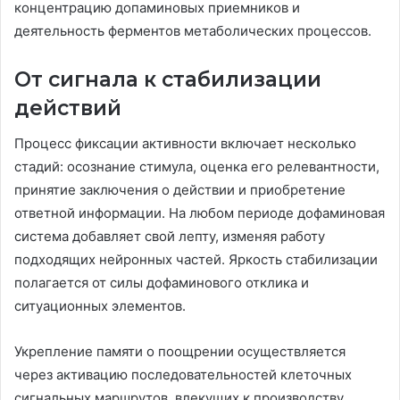
концентрацию допаминовых приемников и
деятельность ферментов метаболических процессов.
От сигнала к стабилизации
действий
Процесс фиксации активности включает несколько
стадий: осознание стимула, оценка его релевантности,
принятие заключения о действии и приобретение
ответной информации. На любом периоде дофаминовая
система добавляет свой лепту, изменяя работу
подходящих нейронных частей. Яркость стабилизации
полагается от силы дофаминового отклика и
ситуационных элементов.
Укрепление памяти о поощрении осуществляется
через активацию последовательностей клеточных
сигнальных маршрутов, влекущих к производству