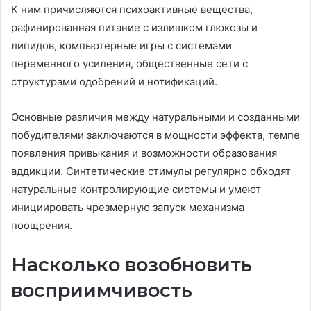
К ним причисляются психоактивные вещества,
рафинированная питание с излишком глюкозы и
липидов, компьютерные игры с системами
переменного усиления, общественные сети с
структурами одобрений и нотификаций.
Основные различия между натуральными и созданными
побудителями заключаются в мощности эффекта, темпе
появления привыкания и возможности образования
аддикции. Синтетические стимулы регулярно обходят
натуральные контролирующие системы и умеют
инициировать чрезмерную запуск механизма
поощрения.
Насколько возобновить
восприимчивость