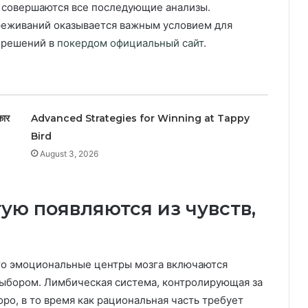
 совершаются все последующие анализы.
еживаний оказывается важным условием для
я решений в
покердом официальный сайт
.
कार
Advanced Strategies for Winning at Tappy
Bird
August 3, 2026
ую появляются из чувств,
что эмоциональные центры мозга включаются
выбором. Лимбическая система, контролирующая за
ро, в то время как рациональная часть требует