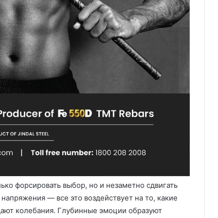
ько форсировать выбор, но и незаметно сдвигать
 напряжения — все это воздействует на то, какие
дают колебания. Глубинные эмоции образуют