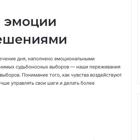
е эмоции
ешениями
течение дня, наполнено эмоциональными
начимых судьбоносных выборов — наши переживания
ыборов. Понимание того, как чувства воздействуют
чше управлять свои шаги и делать более