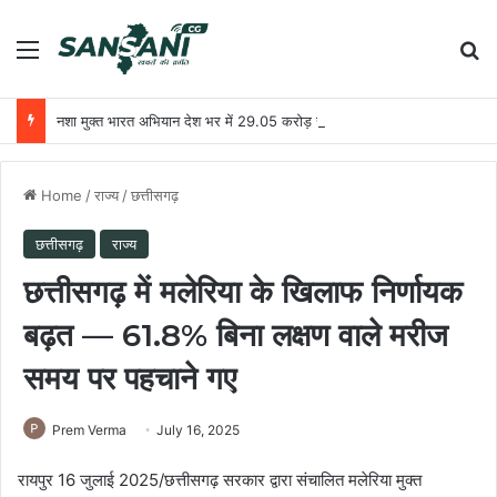
Menu
Se
नशा मुक्त भारत अभियान देश भर में 29.05 करोड़ से अधिक लोगों तक पहुंचा
Home
/
राज्य
/
छत्तीसगढ़
छत्तीसगढ़
राज्य
छत्तीसगढ़ में मलेरिया के खिलाफ निर्णायक
बढ़त — 61.8% बिना लक्षण वाले मरीज
समय पर पहचाने गए
Prem Verma
July 16, 2025
रायपुर 16 जुलाई 2025/छत्तीसगढ़ सरकार द्वारा संचालित मलेरिया मुक्त