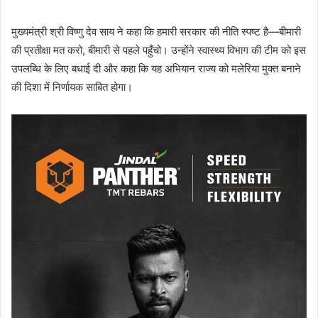
मुख्यमंत्री श्री विष्णु देव साय ने कहा कि हमारी सरकार की नीति स्पष्ट है—बीमारी
की प्रतीक्षा मत करो, बीमारी से पहले पहुँचो। उन्होंने स्वास्थ्य विभाग की टीम को इस
उपलब्धि के लिए बधाई दी और कहा कि यह अभियान राज्य को मलेरिया मुक्त बनाने
की दिशा में निर्णायक साबित होगा।