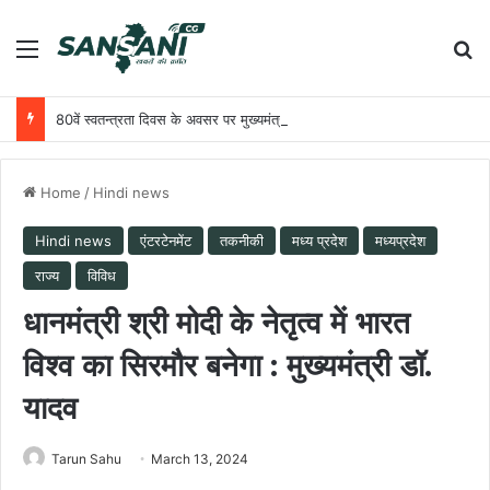
Menu
Se
80वें स्वतन्त्रता दिवस के अवसर पर मुख्यमंत्री श्री विष्णु देव साय राजधानी रायपुर के मुख्य कार्यक्रम में करेंगे ध्वजारोहण
Home
/
Hindi news
Hindi news
एंटरटेनमेंट
तकनीकी
मध्य प्रदेश
मध्यप्रदेश
राज्य
विविध
धानमंत्री श्री मोदी के नेतृत्व में भारत
विश्व का सिरमौर बनेगा : मुख्यमंत्री डॉ.
यादव
Tarun Sahu
March 13, 2024