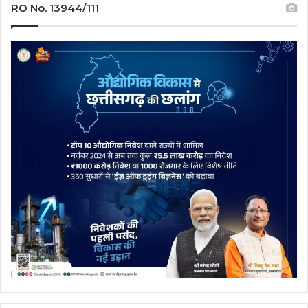
RO No. 13944/111