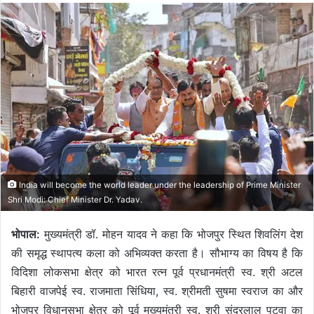
India will become the world leader under the leadership of Prime Minister
Shri Modi: Chief Minister Dr. Yadav.
भोपाल:
मुख्यमंत्री डॉ. मोहन यादव ने कहा कि भोजपुर स्थित शिवलिंग देश
की समृद्ध स्थापत्य कला को अभिव्यक्त करता है। सौभाग्य का विषय है कि
विदिशा लोकसभा क्षेत्र को भारत रत्न पूर्व प्रधानमंत्री स्व. श्री अटल
बिहारी वाजपेई स्व. राजमाता सिंधिया, स्व. श्रीमती सुषमा स्वराज का और
भोजपुर विधानसभा क्षेत्र को पूर्व मुख्यमंत्री स्व. श्री सुंदरलाल पटवा का