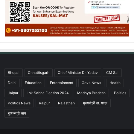
Bhopal
Chhattisgarh
Chief Minister Dr. Yadav
CM Sai
Delhi
Education
Entertainment
Govt. News
Health
Jaipur
Lok Sabha Election 2024
Madhya Pradesh
Politics
Politics News
Raipur
Rajasthan
मुख्यमंत्री डॉ. यादव
मुख्यमंत्री साय