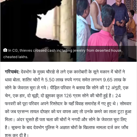
In CG, thieves crossed cash including jewelry from deserted house,
cheated lakhs.
गरियाबंद:
देवभोग के मुख्य चौराहे से लगे एक कारोबारी के सूने मकान में चोरों ने
धावा बोला. शातिर चोरों ने 5.50 लाख रुपये नगद समेत लगभग 9.65 लाख के
सोने के जेवरात चुरा ले गये। पीड़ित परिवार ने बताया कि सोने की 12 अंगूठी, एक
चेन, एक हार, दो चूड़ी, दो झुमका कुल 126 ग्राम सोने की चोरी हुई है। 24
फरवरी को पूरा परिवार अपने रिश्तेदार के यहाँ विवाह समारोह में गए हुए थे। सोमवार
को जब प्रसन्न तायल दोपहर को घर वापस आए तो उनके कमरे का ताला टूटा हुआ
मिला। अंदर घुसते ही पता चला की चोरों ने नगदी और सोने के जेवरात चुरा लिए
है। सूचना के बाद देवभोग पुलिस ने अज्ञात चोरों के खिलाफ मामला दर्ज कर जाँच
शुरू कर दी है।