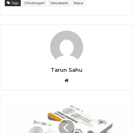
Tags
Chhattisgarh
Gariyaband
Raipur
Tarun Sahu
Website