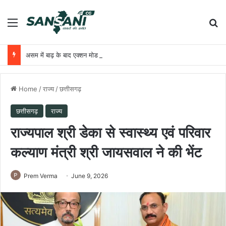
Menu
Se
असम में बाढ़ के बाद एक्शन मोड में सरकार: नुकसान का आकलन जल्द होगा शुरू
Home
/
राज्य
/
छत्तीसगढ़
छत्तीसगढ़
राज्य
राज्यपाल श्री डेका से स्वास्थ्य एवं परिवार
कल्याण मंत्री श्री जायसवाल ने की भेंट
Prem Verma
June 9, 2026