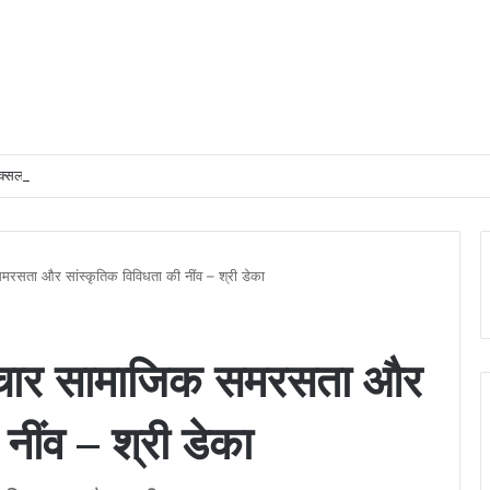
्सल मुक्त क्षेत्रों में अधोसंरचना विकास और बुनियादी सुविधाओं को प्राथमिकता देने के दिए निर्देश
समरसता और सांस्कृतिक विविधता की नींव – श्री डेका
 विचार सामाजिक समरसता और
नींव – श्री डेका