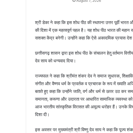
August 7, 2026
श्री डेका ने कहा कि इस शोध पीठ की स्थापना उत्तर पूर्वी भार
की दिशा में एक महत्वपूर्ण पहल है। यह शोध पीठ भारत की महान 
सशक्त केंद्र बनेगी। उन्होंने कहा कि ऐसे अकादमिक प्रयास दे
छत्तीसगढ़ शासन द्वारा इस शोध पीठ के संचालन हेतु वर्तमान वित्तीय व
देव साय को धन्यवाद दिया।
राज्यपाल ने कहा कि श्रीमंत शंकर देव ने समाज सुधारक, शिक्षा
संगीत और वैष्णव धर्म के प्रवर्तक व प्रचारक के रूप में ख्याति अ
बताते हुए कहा कि उन्होंने जाति, वर्ग और धर्म से ऊपर उठ कर 
समानता, करूणा और उदारता पर आधारित सामाजिक व्यवस्था को सुद
आज भारतीय सांस्कृतिक विरासत की अमूल्य धरोहर हैं। उनके वि
दिशा दी।
इस अवसर पर मुख्यमंत्री श्री विष्णु देव साय ने कहा कि पूज्य श