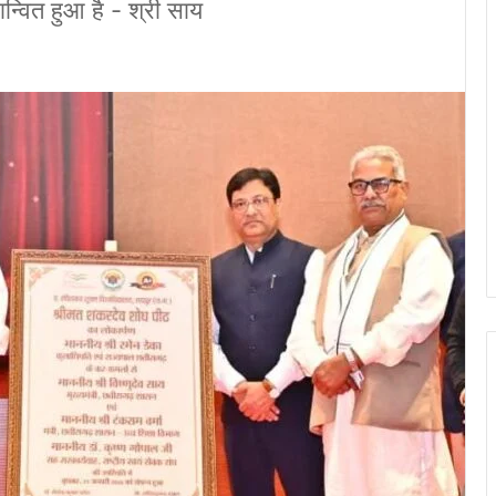
ान्वित हुआ है - श्री साय