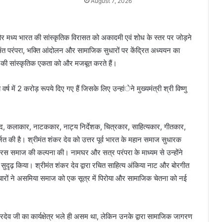
August 7, 2026
त और मध्य भारत की सांस्कृतिक विरासत को अकादमी एवं शोध के स्तर पर जोड़ने
संत परंपरा, भक्ति आंदोलन और सामाजिक सुधारों पर केंद्रित अध्ययन का
श की सांस्कृतिक एकता को और मजबूत करते हैं।
र्ष में 2 करोड़ रूपये दिए गए हैं जिसके लिए उन्हांेने मुख्यमंत्री श्री विष्णु
विद, कलाकार, नाटककार, नाट्य निर्देशक, चित्रकार, साहित्यकार, गीतकार,
र्जित की है। श्रीमंत शंकर देव को उत्तर पूर्व भारत के महान समाज सुधारक
समरस समाज की कल्पना की। नामघर और सत्र परंपरा के माध्यम से उन्होंने
ृढ़ किया। श्रीमंत शंकर देव द्वारा रचित साहित्य अंकिया नाट और बोरगीत
चारों ने असमिया समाज को एक सूत्र में पिरोया और सामाजिक चेतना को नई
ंकरदेव जी का कार्यक्षेत्र भले ही असम था, लेकिन उनके द्वारा सामाजिक जागरण