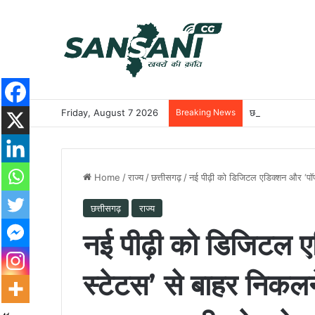
Friday, August 7 2026
Breaking News
छत्तीसगढ़ की दो खिल
Home
/
राज्य
/
छत्तीसगढ़
/
नई पीढ़ी को डिजिटल एडिक्शन और ‘पॉपक
छत्तीसगढ़
राज्य
नई पीढ़ी को डिजिटल ए
स्टेटस’ से बाहर निकल