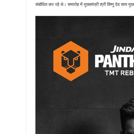
संबोधित कर रहे थे। समारोह में मुख्यमंत्री श्री विष्णु देव साय मु