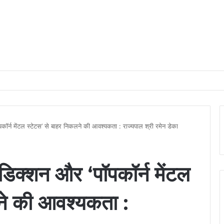
ाड़ी भारतीय महिला जूनियर हॉकी टीम में, चीन में होने वाले एशिया कप में दिखाएंगी दम
ॉर्न मेंटल स्टेटस’ से बाहर निकलने की आवश्यकता : राज्यपाल श्री रमेन डेका
डिक्शन और ‘पॉपकॉर्न मेंटल
ने की आवश्यकता :