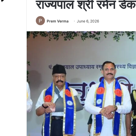
राज्यपाल श्री रमेन डेक
Prem Verma
June 6, 2026