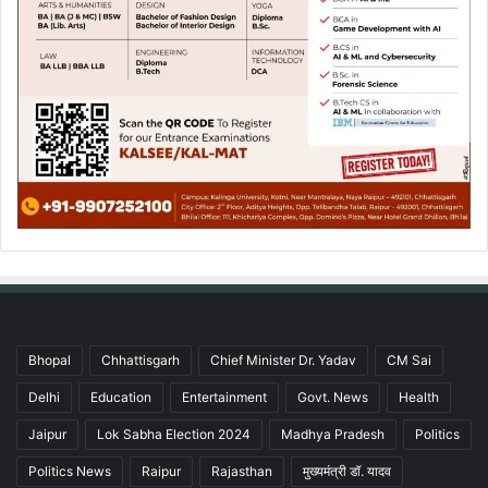
Bhopal
Chhattisgarh
Chief Minister Dr. Yadav
CM Sai
Delhi
Education
Entertainment
Govt. News
Health
Jaipur
Lok Sabha Election 2024
Madhya Pradesh
Politics
Politics News
Raipur
Rajasthan
मुख्यमंत्री डॉ. यादव