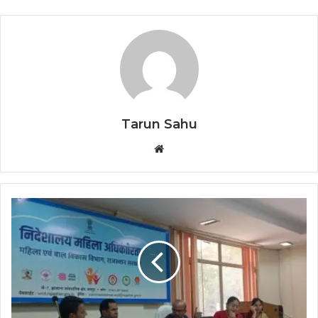
Tarun Sahu
Website