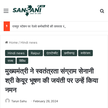
Menu
Se
रायपुर स्टेशन पर रेलवे कर्मचारियों की तत्परता से यात्री को मिला समय पर उपचार
Home
/
Hindi news
Hindi news
Raipur
एंटरटेनमेंट
छत्तीसगढ़
मनोरंजन
राज्य
विविध
मुख्यमंत्री ने स्वतंत्रता संग्राम सेनानी
श्री केयूर भूषण की जयंती पर उन्हें किया
नमन
Tarun Sahu
February 29, 2024