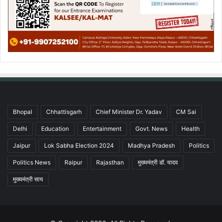
Bhopal
Chhattisgarh
Chief Minister Dr. Yadav
CM Sai
Delhi
Education
Entertainment
Govt. News
Health
Jaipur
Lok Sabha Election 2024
Madhya Pradesh
Politics
Politics News
Raipur
Rajasthan
मुख्यमंत्री डॉ. यादव
मुख्यमंत्री साय