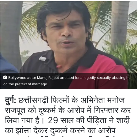
Bollywood actor Manoj Rajput arrested for allegedly sexually abusing her
on the pretext of marriage.
दुर्ग:
छत्तीसगढ़ी फिल्मों के अभिनेता मनोज
राजपूत को दुष्कर्म के आरोप में गिरफ्तार कर
लिया गया है। 29 साल की पीड़िता ने शादी
का झांसा देकर दुष्कर्म करने का आरोप