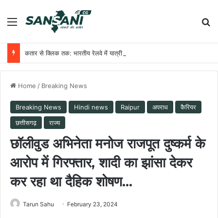
Menu
Se
कतार से क्लिक तक: भारतीय रेलवे में यात्री आरक्षण के चार दशक
Home
/
Breaking News
Breaking News
Hindi news
Raipur
अपराध
कैरियर
छत्तीसगढ़
राज्य
छॉलीवुड अभिनेता मनोज राजपूत दुष्कर्म के
आरोप में गिरफ्तार, शादी का झांसा देकर
कर रहा था दैहिक शोषण…
Tarun Sahu
February 23, 2024