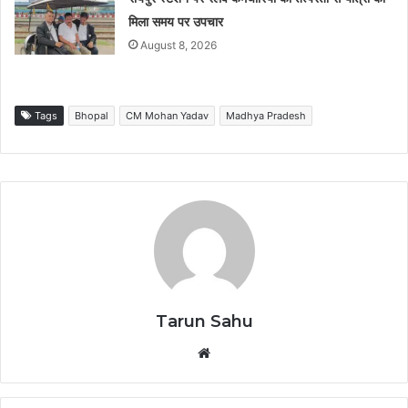
मिला समय पर उपचार
August 8, 2026
Tags
Bhopal
CM Mohan Yadav
Madhya Pradesh
Tarun Sahu
Website