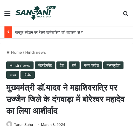
Menu
Se
रायपुर स्टेशन पर रेलवे कर्मचारियों की तत्परता से यात्री को मिला समय पर उपचार
Home
/
Hindi news
Hindi news
एंटरटेनमेंट
देश
धर्म
मध्य प्रदेश
मध्यप्रदेश
राज्य
विविध
मुख्यमंत्री डॉ.यादव ने महाशिवरात्रि पर
उज्जैन जिले के दंगवाड़ा में बोरेश्वर महादेव
का लिया आशीर्वाद
Tarun Sahu
March 8, 2024