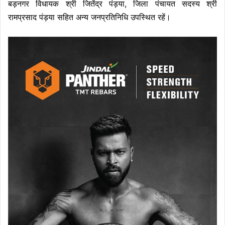
बड़नगर विधायक श्री जितेंद्र पंड़या, जिला पंचायत सदस्य श्री
रामप्रसाद पंड़या सहित अन्य जनप्रतिनिधि उपस्थित रहें।