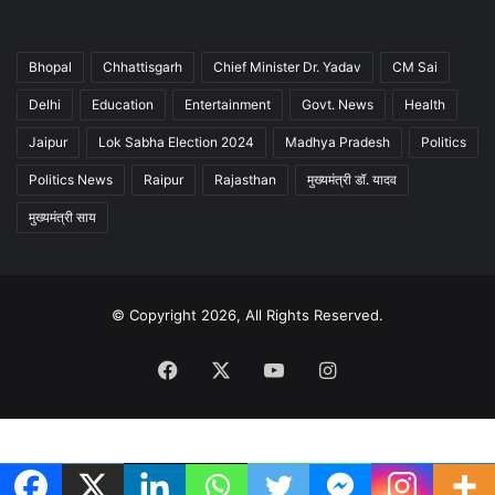
Bhopal
Chhattisgarh
Chief Minister Dr. Yadav
CM Sai
Delhi
Education
Entertainment
Govt. News
Health
Jaipur
Lok Sabha Election 2024
Madhya Pradesh
Politics
Politics News
Raipur
Rajasthan
मुख्यमंत्री डॉ. यादव
मुख्यमंत्री साय
© Copyright 2026, All Rights Reserved.
Facebook
X
YouTube
Instagram