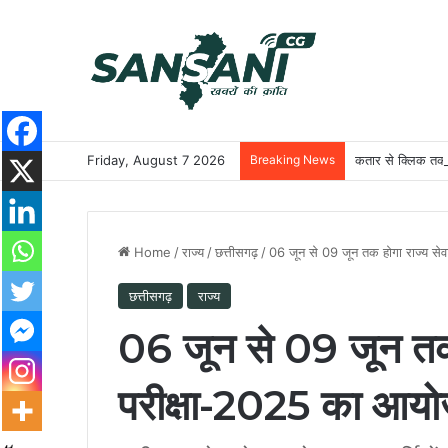
Friday, August 7 2026
Breaking News
कतार से क्लिक तक: 
Home
/
राज्य
/
छत्तीसगढ़
/
06 जून से 09 जून तक होगा राज्य से
छत्तीसगढ़
राज्य
06 जून से 09 जून तक ह
परीक्षा-2025 का आय