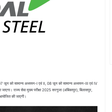
7 जून को सामान्य अध्ययन-I एवं II, 08 जून को सामान्य अध्ययन-III एवं IV
ाएगा। राज्य सेवा मुख्य परीक्षा 2025 सरगुजा (अंबिकापुर), बिलासपुर,
ं पर आयोजित की जाएगी।