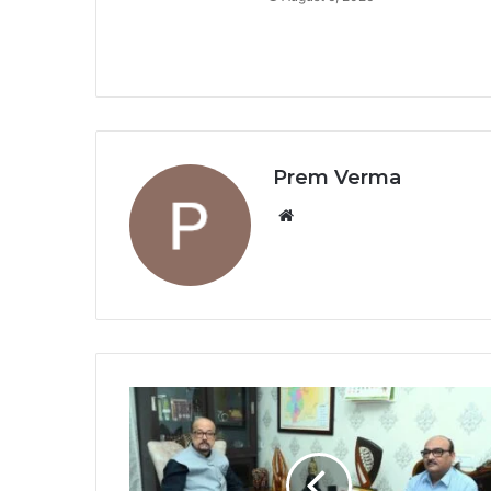
Prem Verma
Website