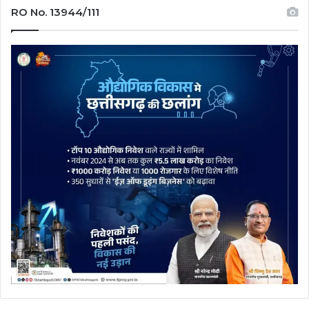
RO No. 13944/111