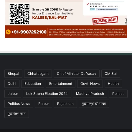
Bhopal
Chhattisgarh
Chief Minister Dr. Yadav
CM Sai
Delhi
Education
Entertainment
Govt. News
Health
Jaipur
Lok Sabha Election 2024
Madhya Pradesh
Politics
Politics News
Raipur
Rajasthan
मुख्यमंत्री डॉ. यादव
मुख्यमंत्री साय