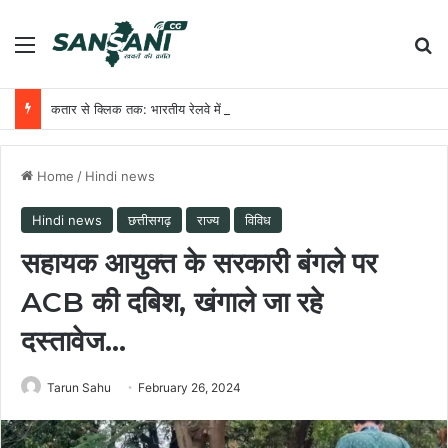
Menu
Se
कतार से क्लिक तक: भारतीय रेलवे में यात्री आरक्षण के चार दशक
Home
/
Hindi news
Hindi news
छत्तीसगढ़
राज्य
विविध
सहायक आयुक्त के सरकारी बंगले पर
ACB की दबिश, खंगाले जा रहे
दस्तावेज…
Tarun Sahu
February 26, 2024