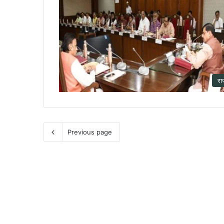
रा
Previous page