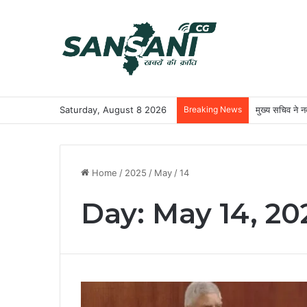
Saturday, August 8 2026
Breaking News
मुख्य सचिव ने नक
Home
/
2025
/
May
/
14
Day:
May 14, 20