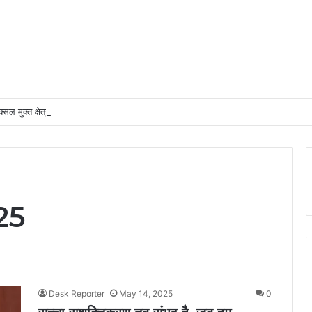
्सल मुक्त क्षेत्रों में अधोसंरचना विकास और बुनियादी सुविधाओं को प्राथमिकता देने के दिए निर्देश
25
Desk Reporter
May 14, 2025
0