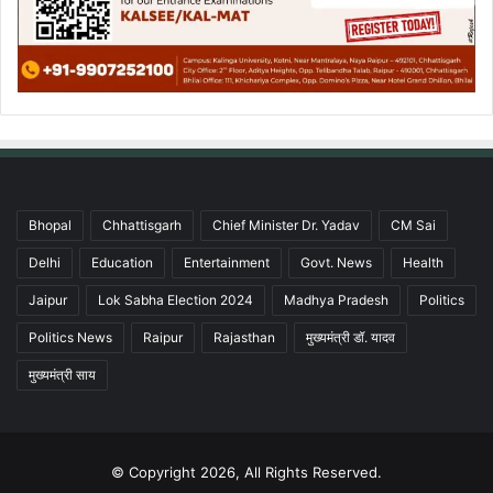
Bhopal
Chhattisgarh
Chief Minister Dr. Yadav
CM Sai
Delhi
Education
Entertainment
Govt. News
Health
Jaipur
Lok Sabha Election 2024
Madhya Pradesh
Politics
Politics News
Raipur
Rajasthan
मुख्यमंत्री डॉ. यादव
मुख्यमंत्री साय
© Copyright 2026, All Rights Reserved.