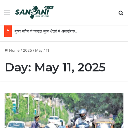
Menu
Se
मुख्य सचिव ने नक्सल मुक्त क्षेत्रों में अधोसंरचना विकास और बुनियादी सुविधाओं को प्राथमिकता देने के दिए निर्देश
Home
/
2025
/
May
/
11
Day:
May 11, 2025