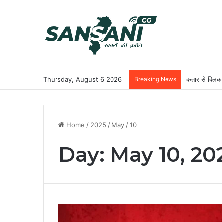
Thursday, August 6 2026
Breaking News
विकसित छत्तीस
Home
/
2025
/
May
/
10
Day:
May 10, 20