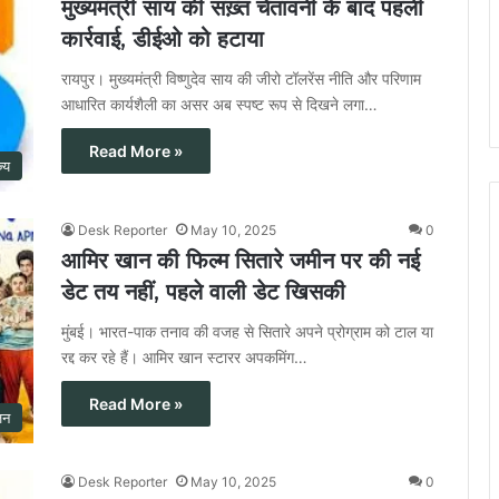
मुख्यमंत्री साय की सख़्त चेतावनी के बाद पहली
कार्रवाई, डीईओ को हटाया
रायपुर। मुख्यमंत्री विष्णुदेव साय की जीरो टॉलरेंस नीति और परिणाम
आधारित कार्यशैली का असर अब स्पष्ट रूप से दिखने लगा…
Read More »
ज्य
Desk Reporter
May 10, 2025
0
आमिर खान की फिल्म सितारे जमीन पर की नई
डेट तय नहीं, पहले वाली डेट खिसकी
मुंबई। भारत-पाक तनाव की वजह से सितारे अपने प्रोग्राम को टाल या
रद्द कर रहे हैं। आमिर खान स्टारर अपकमिंग…
Read More »
जन
Desk Reporter
May 10, 2025
0