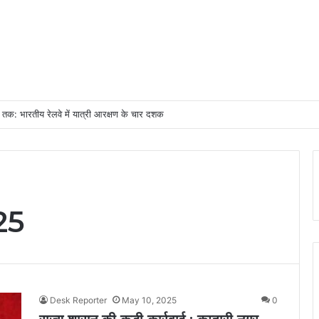
गढ़ की मजबूत नींव के लिए पोषण एवं बाल कल्याण पर राज्य नीति आयोग–यूनिसेफ का मंथन
25
Desk Reporter
May 10, 2025
0