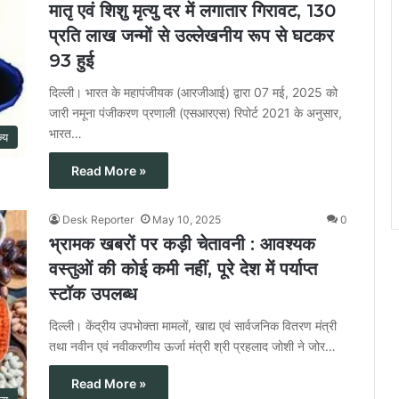
मातृ एवं शिशु मृत्यु दर में लगातार गिरावट, 130
प्रति लाख जन्मों से उल्लेखनीय रूप से घटकर
93 हुई
दिल्ली। भारत के महापंजीयक (आरजीआई) द्वारा 07 मई, 2025 को
जारी नमूना पंजीकरण प्रणाली (एसआरएस) रिपोर्ट 2021 के अनुसार,
भारत…
ज्य
Read More »
Desk Reporter
May 10, 2025
0
भ्रामक खबरों पर कड़ी चेतावनी : आवश्यक
वस्तुओं की कोई कमी नहीं, पूरे देश में पर्याप्त
स्टॉक उपलब्ध
दिल्ली। केंद्रीय उपभोक्ता मामलों, खाद्य एवं सार्वजनिक वितरण मंत्री
तथा नवीन एवं नवीकरणीय ऊर्जा मंत्री श्री प्रहलाद जोशी ने जोर…
Read More »